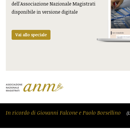
dell'Associazione Nazionale Magistrati
disponibile in versione digitale
Vai allo speciale
In ricordo di Giovanni Falcone e Paolo Borsellino
(