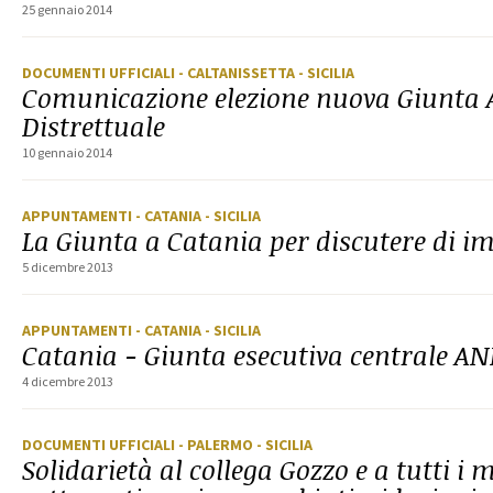
25 gennaio 2014
DOCUMENTI UFFICIALI
- CALTANISSETTA
- SICILIA
Comunicazione elezione nuova Giunta
Distrettuale
10 gennaio 2014
APPUNTAMENTI
- CATANIA
- SICILIA
La Giunta a Catania per discutere di 
5 dicembre 2013
APPUNTAMENTI
- CATANIA
- SICILIA
Catania - Giunta esecutiva centrale A
4 dicembre 2013
DOCUMENTI UFFICIALI
- PALERMO
- SICILIA
Solidarietà al collega Gozzo e a tutti i 