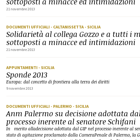
sottoposti a minacce ed intimidazioni
21 novembre 2013
DOCUMENTI UFFICIALI
- CALTANISSETTA
- SICILIA
Solidarietà al collega Gozzo e a tutti i 
sottoposti a minacce ed intimidazioni
21 novembre 2013
APPUNTAMENTI
- SICILIA
Sponde 2013
Europa: dal concetto di frontiera alla terra dei diritti
9 novembre 2013
DOCUMENTI UFFICIALI
- PALERMO
- SICILIA
Anm Palermo su decisione adottata dal
processo inerente al senatore Schifani
In merito alladecisione adottata dal GIP nel processo inerente al sen
stato di agitazione proclamato dalla CameraPenale di Palermo, la G