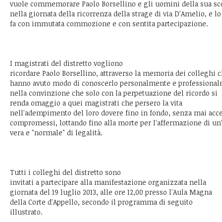
vuole commemorare Paolo Borsellino e gli uomini della sua sco
nella giornata della ricorrenza della strage di via D'Amelio, e lo
fa con immutata commozione e con sentita partecipazione.
I magistrati del distretto vogliono
ricordare Paolo Borsellino, attraverso la memoria dei colleghi 
hanno avuto modo di conoscerlo personalmente e professional
nella convinzione che solo con la perpetuazione del ricordo si
renda omaggio a quei magistrati che persero la vita
nell'adempimento del loro dovere fino in fondo, senza mai acce
compromessi, lottando fino alla morte per l'affermazione di un
vera e "normale" di legalità.
Tutti i colleghi del distretto sono
invitati a partecipare alla manifestazione organizzata nella
giornata del 19 luglio 2013, alle ore 12,00 presso l'Aula Magna
della Corte d'Appello, secondo il programma di seguito
illustrato.