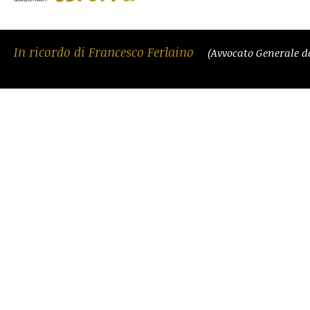
In ricordo di Francesco Ferlaino
(Avvocato Generale d