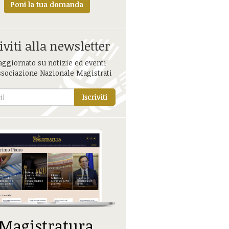
Poni la tua domanda
iviti alla newsletter
aggiornato su notizie ed eventi
ssociazione Nazionale Magistrati
Iscriviti
 Magistratura