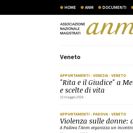
HOME
ANM
DOCUMENTI
Veneto
APPUNTAMENTI
- VENEZIA
- VENETO
"Rita e il Giudice" a M
e scelte di vita
22 maggio 2026
APPUNTAMENTI
- PADOVA
- VENETO
Violenza sulle donne: 
A Padova l’Anm organizza un incontro c