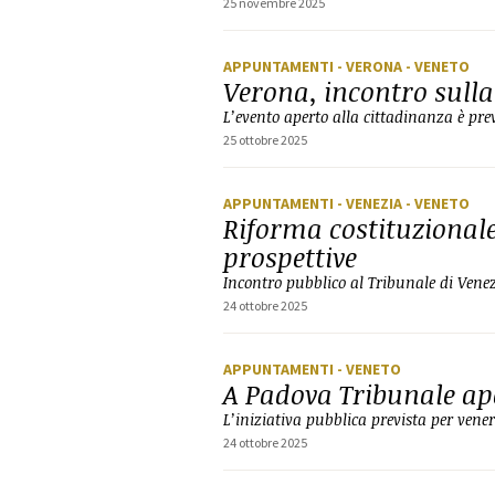
25 novembre 2025
APPUNTAMENTI
- VERONA
- VENETO
Verona, incontro sulla
L’evento aperto alla cittadinanza è pre
25 ottobre 2025
APPUNTAMENTI
- VENEZIA
- VENETO
Riforma costituzionale 
prospettive
Incontro pubblico al Tribunale di Vene
24 ottobre 2025
APPUNTAMENTI
- VENETO
A Padova Tribunale ape
L’iniziativa pubblica prevista per vener
24 ottobre 2025