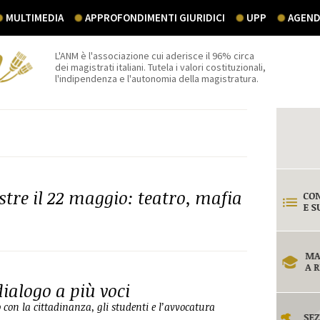
MULTIMEDIA
APPROFONDIMENTI GIURIDICI
UPP
AGEND
L'ANM è l'associazione cui aderisce il 96% circa
dei magistrati italiani. Tutela i valori costituzionali,
l'indipendenza e l'autonomia della magistratura.
estre il 22 maggio: teatro, mafia
dialogo a più voci
on la cittadinanza, gli studenti e l’avvocatura