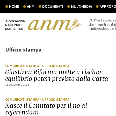
HOME
ANM
DOCUMENTI
MULTIMEDIA
APPROFON
L'ANM è l'associaz
dei magistrati ital
l'indipendenza e 
Ufficio stampa
COMUNICATI STAMPA
- UFFICIO STAMPA
Giustizia: Riforma mette a rischio
equilibrio poteri previsto dalla Carta
18 settembre 2025
COMUNICATI STAMPA
- UFFICIO STAMPA
Nasce il Comitato per il no al
referendum