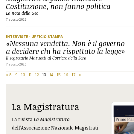
Costituzione, non fanno politica
La nota della Gec
7 agosto 2025
INTERVISTE
- UFFICIO STAMPA
«Nessuna vendetta. Non è il governo
a decidere chi ha rispettato la legge»
Il segretario Maruotti al Corriere della Sera
7 agosto 2025
«
8
9
10
11
12
13
14
15
16
17
»
La Magistratura
La rivista
La Magistratura
dell'Associazione Nazionale Magistrati