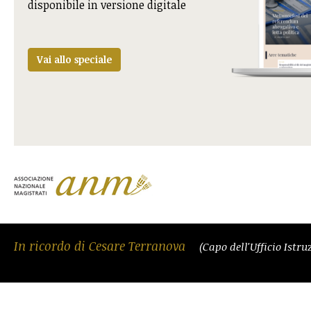
disponibile in versione digitale
Vai allo speciale
In ricordo di Cesare Terranova
(Capo dell'Ufficio Istr