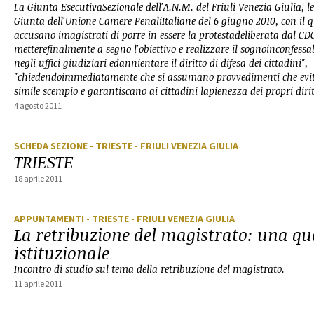
La Giunta EsecutivaSezionale dell'A.N.M. del Friuli Venezia Giulia, l
Giunta dell'Unione Camere PenaliItaliane del 6 giugno 2010, con il qua
accusano imagistrati di porre in essere la protestadeliberata dal CD
metterefinalmente a segno l'obiettivo e realizzare il sognoinconfessa
negli uffici giudiziari edannientare il diritto di difesa dei cittadini",
"chiedendoimmediatamente che si assumano provvedimenti che evi
simile scempio e garantiscano ai cittadini lapienezza dei propri dirit
4 agosto 2011
SCHEDA SEZIONE
- TRIESTE
- FRIULI VENEZIA GIULIA
TRIESTE
18 aprile 2011
APPUNTAMENTI
- TRIESTE
- FRIULI VENEZIA GIULIA
La retribuzione del magistrato: una qu
istituzionale
Incontro di studio sul tema della retribuzione del magistrato.
11 aprile 2011