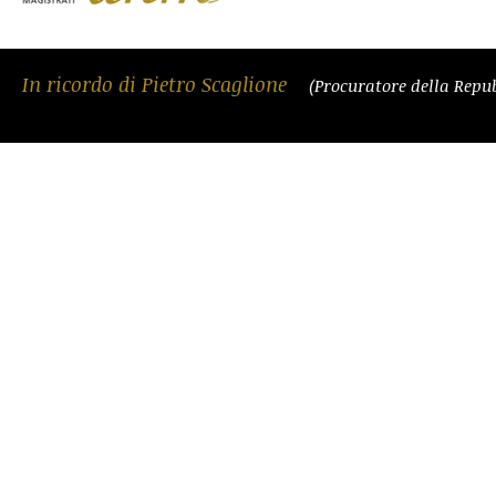
In ricordo di Pietro Scaglione
(Procuratore della Repu