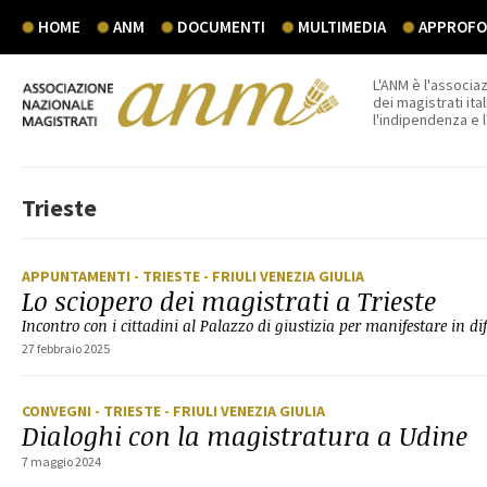
HOME
ANM
DOCUMENTI
MULTIMEDIA
APPROFON
L'ANM è l'associaz
dei magistrati ital
l'indipendenza e 
Trieste
APPUNTAMENTI
- TRIESTE
- FRIULI VENEZIA GIULIA
Lo sciopero dei magistrati a Trieste
Incontro con i cittadini al Palazzo di giustizia per manifestare in di
27 febbraio 2025
CONVEGNI
- TRIESTE
- FRIULI VENEZIA GIULIA
Dialoghi con la magistratura a Udine
7 maggio 2024