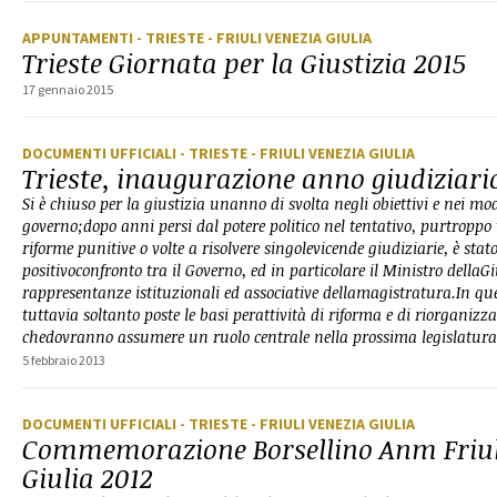
APPUNTAMENTI
- TRIESTE
- FRIULI VENEZIA GIULIA
Trieste Giornata per la Giustizia 2015
17 gennaio 2015
DOCUMENTI UFFICIALI
- TRIESTE
- FRIULI VENEZIA GIULIA
Trieste, inaugurazione anno giudiziari
Si è chiuso per la giustizia unanno di svolta negli obiettivi e nei mod
governo;dopo anni persi dal potere politico nel tentativo, purtroppo 
riforme punitive o volte a risolvere singolevicende giudiziarie, è stat
positivoconfronto tra il Governo, ed in particolare il Ministro dellaGiu
rappresentanze istituzionali ed associative dellamagistratura.In qu
tuttavia soltanto poste le basi perattività di riforma e di riorganizza
chedovranno assumere un ruolo centrale nella prossima legislatura
5 febbraio 2013
DOCUMENTI UFFICIALI
- TRIESTE
- FRIULI VENEZIA GIULIA
Commemorazione Borsellino Anm Friul
Giulia 2012