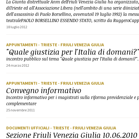
La Giunta distrettuale Anm delFriuli Venezia Giulia ha organizzato,
diTrieste ed all'Associazione Libera (nell'ambito di una serie diinizi
dell'assassinio di Paolo Borsellino, avvenutoil 19 luglio 1992) la mess
teatralePAOLO BORSELLINO ESSENDO STATO, scritto da RuggeroCapp
18 luglio 2012
APPUNTAMENTI
- TRIESTE
- FRIULI VENEZIA GIULIA
"Quale giustizia per l'Italia di domani?
incontro pubblico sul tema "Quale giustizia per l'Italia di domani?".
24 marzo 2012
APPUNTAMENTI
- TRIESTE
- FRIULI VENEZIA GIULIA
Convegno informativo
Incontro informativo per i magistrati sulla riforma previdenziale e
complementare
25 novembre 2011
DOCUMENTI UFFICIALI
- TRIESTE
- FRIULI VENEZIA GIULIA
Sezione Friuli Venezia Giulia 10.06.2010