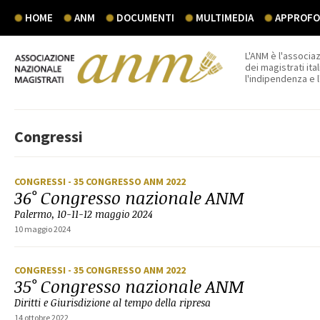
HOME
ANM
DOCUMENTI
MULTIMEDIA
APPROFON
L'ANM è l'associaz
dei magistrati ital
l'indipendenza e 
Congressi
CONGRESSI
- 35 CONGRESSO ANM 2022
36° Congresso nazionale ANM
Palermo, 10-11-12 maggio 2024
10 maggio 2024
CONGRESSI
- 35 CONGRESSO ANM 2022
35° Congresso nazionale ANM
Diritti e Giurisdizione al tempo della ripresa
14 ottobre 2022