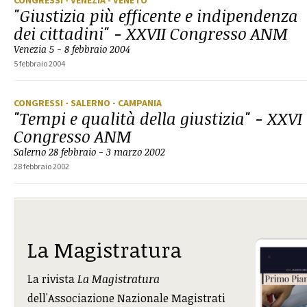
CONGRESSI
- VENEZIA
- VENETO
"Giustizia più efficente e indipendenza
dei cittadini" - XXVII Congresso ANM
Venezia 5 - 8 febbraio 2004
5 febbraio 2004
CONGRESSI
- SALERNO
- CAMPANIA
"Tempi e qualità della giustizia" - XXVI
Congresso ANM
Salerno 28 febbraio - 3 marzo 2002
28 febbraio 2002
La Magistratura
La rivista
La Magistratura
dell'Associazione Nazionale Magistrati