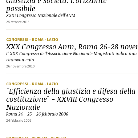
Giustizia e Società. L'orizzonte
possibile
XXXI Congresso Nazionale dell'ANM
25 ottobre 2013
CONGRESSI
- ROMA
- LAZIO
XXX Congresso Anm, Roma 26-28 nove
Il XXX Congresso dell'Associazione Nazionale Magistrati indica una s
rinnovamento
26 novembre 2010
CONGRESSI
- ROMA
- LAZIO
"Efficienza della giustizia e difesa della
costituzione" - XXVIII Congresso
Nazionale
Roma 24 - 25 - 26 febbraio 2006
24 febbraio 2006