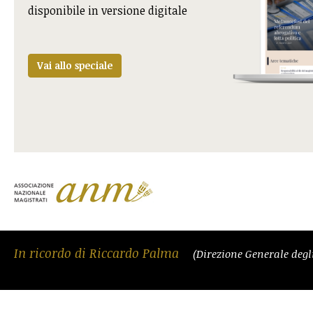
disponibile in versione digitale
Vai allo speciale
In ricordo di Riccardo Palma
(Direzione Generale degli