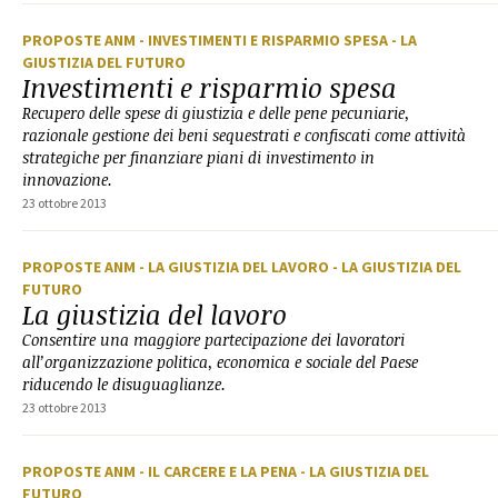
PROPOSTE ANM
- INVESTIMENTI E RISPARMIO SPESA
- LA
GIUSTIZIA DEL FUTURO
Investimenti e risparmio spesa
Recupero delle spese di giustizia e delle pene pecuniarie,
razionale gestione dei beni sequestrati e confiscati come attività
strategiche per finanziare piani di investimento in
innovazione.
23 ottobre 2013
PROPOSTE ANM
- LA GIUSTIZIA DEL LAVORO
- LA GIUSTIZIA DEL
FUTURO
La giustizia del lavoro
Consentire una maggiore partecipazione dei lavoratori
all’organizzazione politica, economica e sociale del Paese
riducendo le disuguaglianze.
23 ottobre 2013
PROPOSTE ANM
- IL CARCERE E LA PENA
- LA GIUSTIZIA DEL
FUTURO