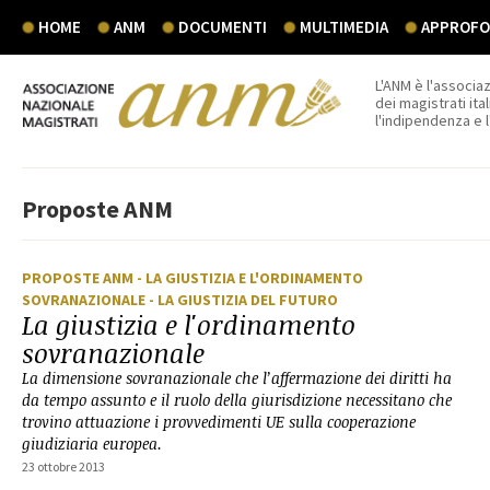
HOME
ANM
DOCUMENTI
MULTIMEDIA
APPROFON
L'ANM è l'associaz
dei magistrati ital
l'indipendenza e 
Proposte ANM
PROPOSTE ANM
- LA GIUSTIZIA E L'ORDINAMENTO
SOVRANAZIONALE
- LA GIUSTIZIA DEL FUTURO
La giustizia e l'ordinamento
sovranazionale
La dimensione sovranazionale che l’affermazione dei diritti ha
da tempo assunto e il ruolo della giurisdizione necessitano che
trovino attuazione i provvedimenti UE sulla cooperazione
giudiziaria europea.
23 ottobre 2013