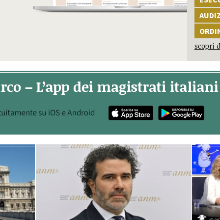
AUDI
ORDI
scopri d