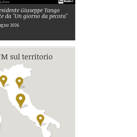
residente Giuseppe Tango
te da "Un giorno da pecora"
ugno 2026
M sul territorio