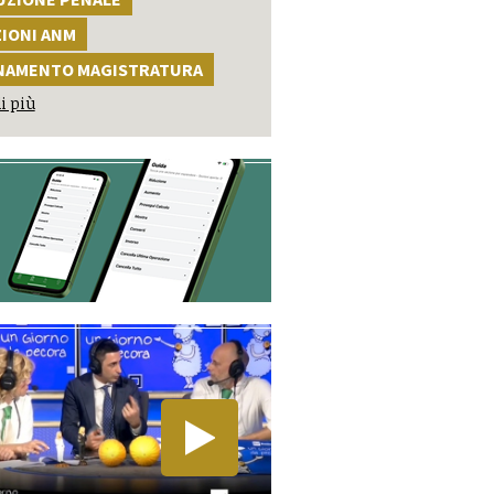
ZIONI ANM
NAMENTO MAGISTRATURA
i più