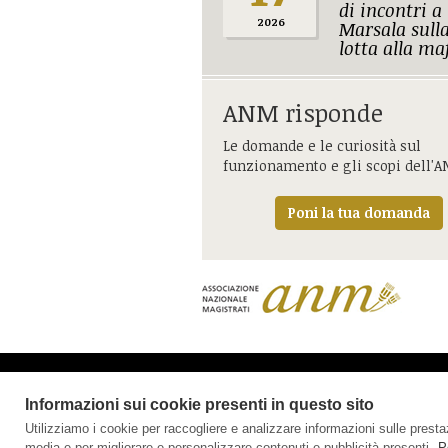
di incontri a
2026
Marsala sull
lotta alla ma
ANM risponde
Le domande e le curiosità sul
funzionamento e gli scopi dell'
Poni la tua domanda
In ricordo di Cesare Terranov
Informazioni sui cookie presenti in questo sito
Utilizziamo i cookie per raccogliere e analizzare informazioni sulle prestazio
media e per migliorare e personalizzare contenuti e pubblicità presenti.
P