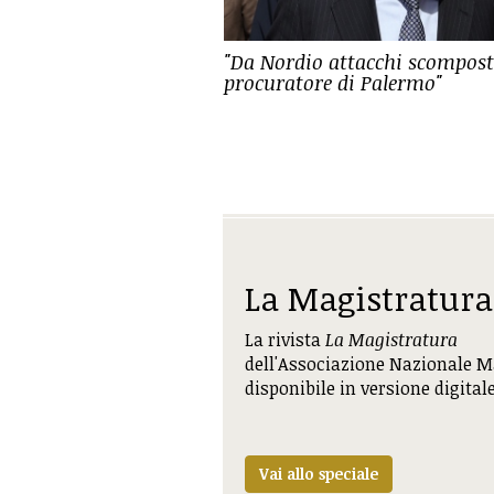
"Da Nordio attacchi scompost
procuratore di Palermo"
La Magistratura
La rivista
La Magistratura
dell'Associazione Nazionale M
disponibile in versione digital
Vai allo speciale