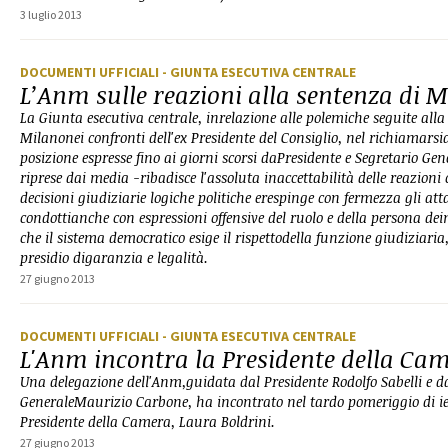
3 luglio 2013
DOCUMENTI UFFICIALI
- GIUNTA ESECUTIVA CENTRALE
L’Anm sulle reazioni alla sentenza di 
La Giunta esecutiva centrale, inrelazione alle polemiche seguite al
Milanonei confronti dell'ex Presidente del Consiglio, nel richiamarsia
posizione espresse fino ai giorni scorsi daPresidente e Segretario G
riprese dai media -ribadisce l'assoluta inaccettabilità delle reazioni
decisioni giudiziarie logiche politiche erespinge con fermezza gli att
condottianche con espressioni offensive del ruolo e della persona de
che il sistema democratico esige il rispettodella funzione giudiziaria
presidio digaranzia e legalità.
27 giugno 2013
DOCUMENTI UFFICIALI
- GIUNTA ESECUTIVA CENTRALE
L'Anm incontra la Presidente della Ca
Una delegazione dell'Anm,guidata dal Presidente Rodolfo Sabelli e da
GeneraleMaurizio Carbone, ha incontrato nel tardo pomeriggio di ie
Presidente della Camera, Laura Boldrini.
27 giugno 2013