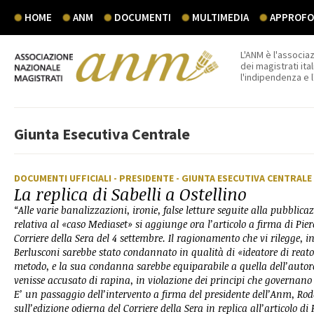
HOME
ANM
DOCUMENTI
MULTIMEDIA
APPROFON
L'ANM è l'associaz
dei magistrati ital
l'indipendenza e 
Giunta Esecutiva Centrale
DOCUMENTI UFFICIALI
- PRESIDENTE
- GIUNTA ESECUTIVA CENTRALE
La replica di Sabelli a Ostellino
“Alle varie banalizzazioni, ironie, false letture seguite alla pubblica
relativa al «caso Mediaset» si aggiunge ora l’articolo a firma di Pier
Corriere della Sera del 4 settembre. Il ragionamento che vi rilegge, in 
Berlusconi sarebbe stato condannato in qualità di «ideatore di reato»
metodo, e la sua condanna sarebbe equiparabile a quella dell’autore
venisse accusato di rapina, in violazione dei principi che governano 
E’ un passaggio dell’intervento a firma del presidente dell’Anm, Rodo
sull’edizione odierna del Corriere della Sera in replica all’articolo di