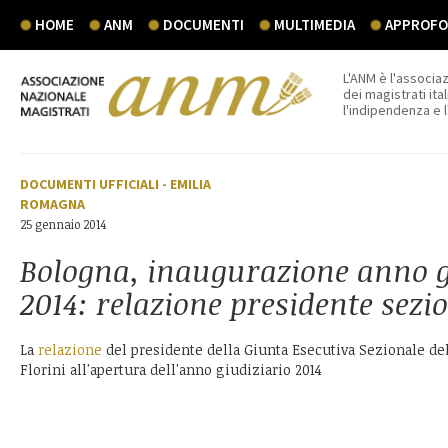
HOME
ANM
DOCUMENTI
MULTIMEDIA
APPROFON
L'ANM è l'associaz
dei magistrati ital
l'indipendenza e 
DOCUMENTI UFFICIALI
-
EMILIA
ROMAGNA
25 gennaio 2014
Bologna, inaugurazione anno g
2014: relazione presidente sez
La
relazione
del presidente della Giunta Esecutiva Sezionale d
Florini all'apertura dell'anno giudiziario 2014