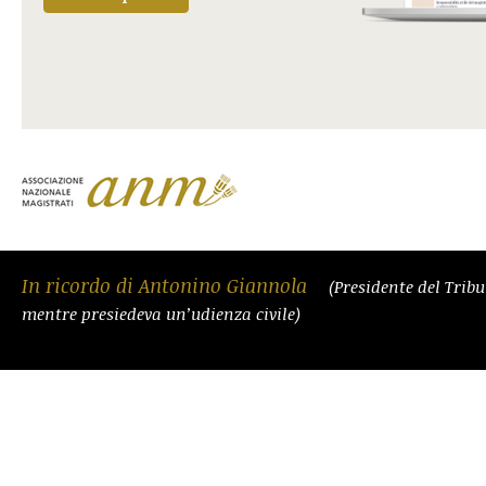
In ricordo di Antonino Giannola
(Presidente del Trib
mentre presiedeva un’udienza civile)