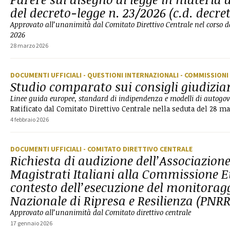
del decreto-legge n. 23/2026 (c.d. decre
Approvato all’unanimità dal Comitato Direttivo Centrale nel corso d
2026
28 marzo 2026
DOCUMENTI UFFICIALI
- QUESTIONI INTERNAZIONALI
- COMMISSIONI
Studio comparato sui consigli giudizia
Linee guida europee, standard di indipendenza e modelli di autogo
Ratificato dal Comitato Direttivo Centrale nella seduta del 28 m
4 febbraio 2026
DOCUMENTI UFFICIALI
- COMITATO DIRETTIVO CENTRALE
Richiesta di audizione dell’Associazion
Magistrati Italiani alla Commissione 
contesto dell’esecuzione del monitorag
Nazionale di Ripresa e Resilienza (PNRR
Approvato all’unanimità dal Comitato direttivo centrale
17 gennaio 2026