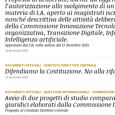
l’autorizzazione allo svolgimento di un
materia di I.A. aperto ai magistrati isc
nonché descrittiva delle attività deliber
della Commissione Innovazione Tecnolo
organizzativa, Transizione Digitale, In
Intelligenza artificiale.
Approvato dal Cdc nella seduta del 13 dicembre 2025
13 dicembre 2025
DOCUMENTI UFFICIALI
- COMITATO DIRETTIVO CENTRALE
Difendiamo la Costituzione. No alla ri
13 dicembre 2025
DOCUMENTI UFFICIALI
- QUESTIONI INTERNAZIONALI
- COMMISSIONI
Avvio di due progetti di studio compara
giuridici elaborati dalla Commissione 
Proposta al Comitato Direttivo Centrale