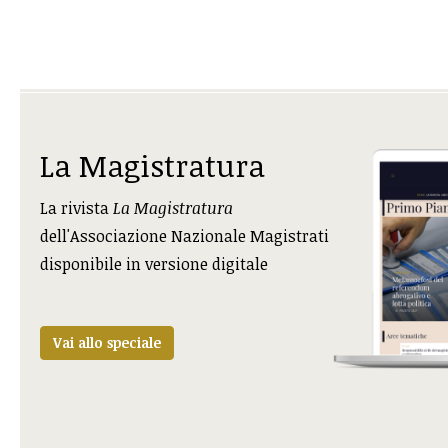
La Magistratura
La rivista
La Magistratura
dell'Associazione Nazionale Magistrati
disponibile in versione digitale
Vai allo speciale