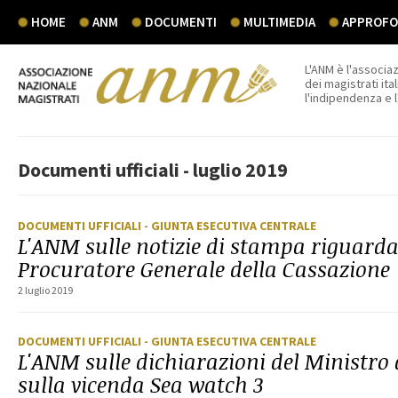
HOME
ANM
DOCUMENTI
MULTIMEDIA
APPROFON
L'ANM è l'associaz
dei magistrati ital
l'indipendenza e 
Documenti ufficiali - luglio 2019
DOCUMENTI UFFICIALI
- GIUNTA ESECUTIVA CENTRALE
L'ANM sulle notizie di stampa riguardan
Procuratore Generale della Cassazione
2 luglio 2019
DOCUMENTI UFFICIALI
- GIUNTA ESECUTIVA CENTRALE
L'ANM sulle dichiarazioni del Ministro 
sulla vicenda Sea watch 3