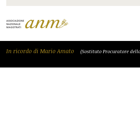
In ricordo di Mario Amato
(Sostituto Procuratore del