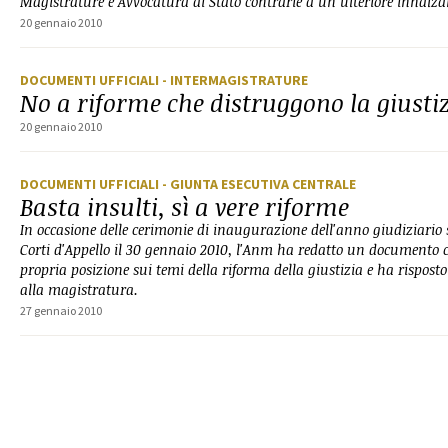
Magistrature e Avvocatura di Stato contrarie a un ulteriore innalz
20 gennaio 2010
DOCUMENTI UFFICIALI
- INTERMAGISTRATURE
No a riforme che distruggono la giusti
20 gennaio 2010
DOCUMENTI UFFICIALI
- GIUNTA ESECUTIVA CENTRALE
Basta insulti, sì a vere riforme
In occasione delle cerimonie di inaugurazione dell'anno giudiziario sv
Corti d'Appello il 30 gennaio 2010, l'Anm ha redatto un documento c
propria posizione sui temi della riforma della giustizia e ha risposto 
alla magistratura.
27 gennaio 2010