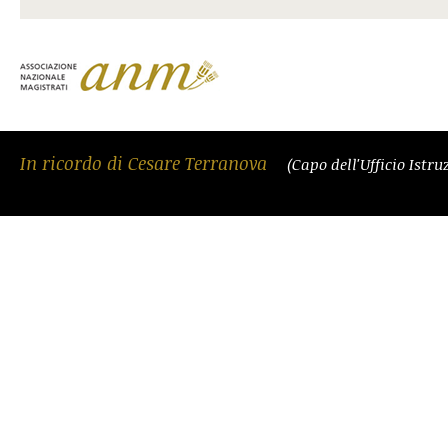
In ricordo di Cesare Terranova
(Capo dell'Ufficio Istr