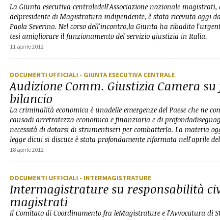
La Giunta esecutiva centraledell'Associazione nazionale magistrati,
delpresidente di Magistratura indipendente, è stata ricevuta oggi da
Paola Severino. Nel corso dell'incontro,la Giunta ha ribadito l'urgent
tesi amigliorare il funzionamento del servizio giustizia in Italia.
11 aprile 2012
DOCUMENTI UFFICIALI
- GIUNTA ESECUTIVA CENTRALE
Audizione Comm. Giustizia Camera su f
bilancio
La criminalità economica è unadelle emergenze del Paese che ne cond
causadi arretratezza economica e finanziaria e di profondadiseguagl
necessità di dotarsi di strumentiseri per combatterla. La materia og
legge dicui si discute è stata profondamente riformata nell'aprile de
18 aprile 2012
DOCUMENTI UFFICIALI
- INTERMAGISTRATURE
Intermagistrature su responsabilità civ
magistrati
Il Comitato di Coordinamento fra leMagistrature e l'Avvocatura di St