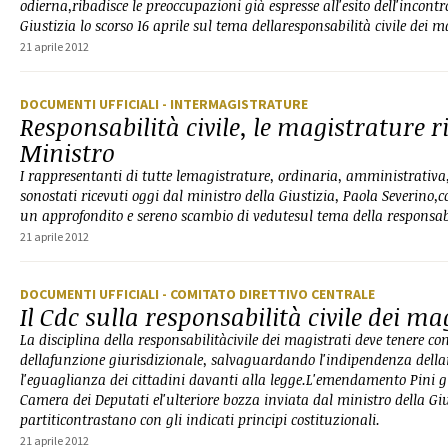
odierna,ribadisce le preoccupazioni già espresse all'esito dell'incontr
Giustizia lo scorso 16 aprile sul tema dellaresponsabilità civile dei m
21 aprile 2012
DOCUMENTI UFFICIALI
- INTERMAGISTRATURE
Responsabilità civile, le magistrature r
Ministro
I rappresentanti di tutte lemagistrature, ordinaria, amministrativa,
sonostati ricevuti oggi dal ministro della Giustizia, Paola Severino
un approfondito e sereno scambio di vedutesul tema della responsabil
21 aprile 2012
DOCUMENTI UFFICIALI
- COMITATO DIRETTIVO CENTRALE
Il Cdc sulla responsabilità civile dei ma
La disciplina della responsabilitàcivile dei magistrati deve tenere con
dellafunzione giurisdizionale, salvaguardando l'indipendenza dell
l'eguaglianza dei cittadini davanti alla legge.L'emendamento Pini 
Camera dei Deputati el'ulteriore bozza inviata dal ministro della Giu
partiticontrastano con gli indicati principi costituzionali.
21 aprile 2012