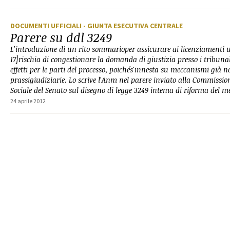
DOCUMENTI UFFICIALI
- GIUNTA ESECUTIVA CENTRALE
Parere su ddl 3249
L'introduzione di un rito sommarioper assicurare ai licenziamenti u
17]rischia di congestionare la domanda di giustizia presso i tribuna
effetti per le parti del processo, poichés'innesta su meccanismi già no
prassigiudiziarie. Lo scrive l'Anm nel parere inviato alla Commissi
Sociale del Senato sul disegno di legge 3249 intema di riforma del me
24 aprile 2012