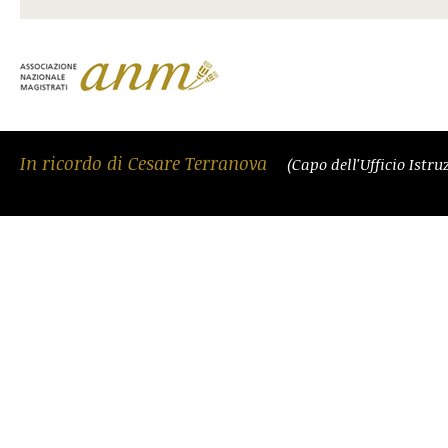
In ricordo di Cesare Terranova
(Capo dell'Ufficio Istr