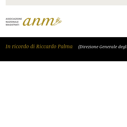
In ricordo di Riccardo Palma
(Direzione Generale degli