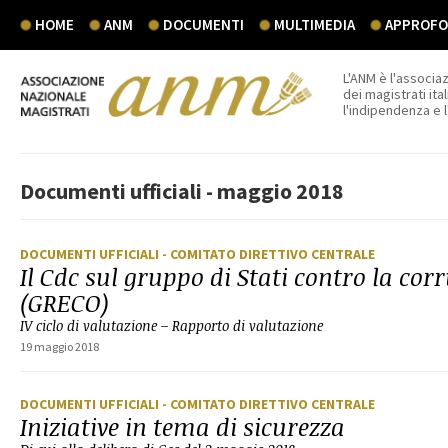
HOME
ANM
DOCUMENTI
MULTIMEDIA
APPROFON
L'ANM è l'associaz
dei magistrati ital
l'indipendenza e 
Documenti ufficiali - maggio 2018
DOCUMENTI UFFICIALI
- COMITATO DIRETTIVO CENTRALE
Il Cdc sul gruppo di Stati contro la cor
(GRECO)
IV ciclo di valutazione – Rapporto di valutazione
19 maggio 2018
DOCUMENTI UFFICIALI
- COMITATO DIRETTIVO CENTRALE
Iniziative in tema di sicurezza