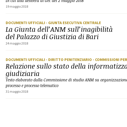
Di cui alla delibera di Gec del 2 maggio 2018
19 maggio 2018
DOCUMENTI UFFICIALI
- GIUNTA ESECUTIVA CENTRALE
La Giunta dell’ANM sull’inagibilità
del Palazzo di Giustizia di Bari
24 maggio 2018
DOCUMENTI UFFICIALI
- DIRITTO PENITENZIARIO
- COMMISSIONI PE
Relazione sullo stato della informatizz
giudiziaria
Testo elaborato dalla Commissione di studio ANM su organizzazione d
processo e processo telematico
31 maggio 2018