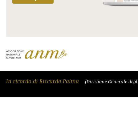
In ricordo di Riccardo Palma
(Direzione Generale degli