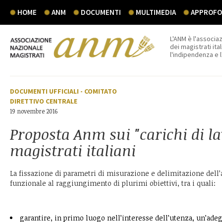
HOME
ANM
DOCUMENTI
MULTIMEDIA
APPROFON
L'ANM è l'associaz
dei magistrati ital
l'indipendenza e 
DOCUMENTI UFFICIALI
-
COMITATO
DIRETTIVO CENTRALE
19 novembre 2016
Proposta Anm sui "carichi di la
magistrati italiani
La fissazione di parametri di misurazione e delimitazione dell’a
funzionale al raggiungimento di plurimi obiettivi, tra i quali:
garantire, in primo luogo nell’interesse dell’utenza, un’adeg