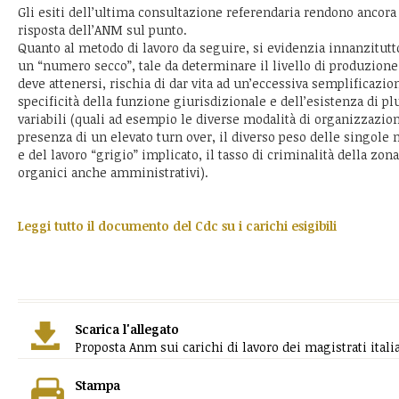
Gli esiti dell’ultima consultazione referendaria rendono ancora 
risposta dell’ANM sul punto.
Quanto al metodo di lavoro da seguire, si evidenzia innanzitutt
un “numero secco”, tale da determinare il livello di produzion
deve attenersi, rischia di dar vita ad un’eccessiva semplificazio
specificità della funzione giurisdizionale e dell’esistenza di pl
variabili (quali ad esempio le diverse modalità di organizzazione
presenza di un elevato turn over, il diverso peso delle singole 
e del lavoro “grigio” implicato, il tasso di criminalità della zona
organici anche amministrativi).
Leggi tutto il documento del Cdc su i carichi esigibili
Scarica l'allegato
Proposta Anm sui carichi di lavoro dei magistrati italia
Stampa