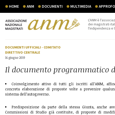
HOME
ANM
DOCUMENTI
MULTIMEDIA
APPROFON
L'ANM è l'associaz
dei magistrati ital
l'indipendenza e 
DOCUMENTI UFFICIALI
-
COMITATO
DIRETTIVO CENTRALE
16 giugno 2019
Il documento programmatico d
Coinvolgimento attivo di tutti gli iscritti all’ANM, affi
concreta elaborazione di proposte volte a prevenire qualu
sistema dell’autogoverno.
Predisposizione da parte della stessa Giunta, anche avv
Commissioni di Studio già costituite, di proposte di modif