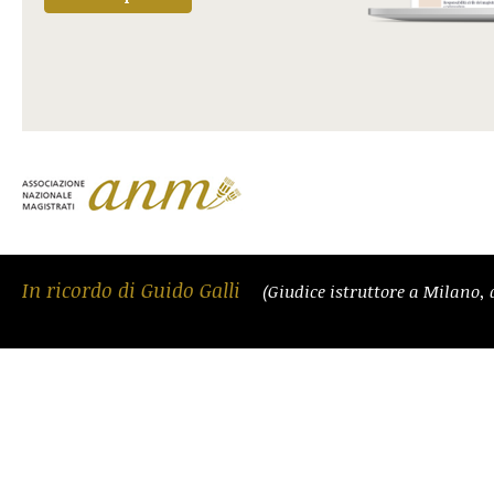
In ricordo di Guido Galli
(Giudice istruttore a Milano