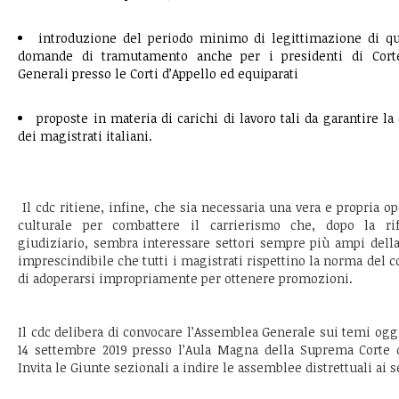
introduzione del periodo minimo di legittimazione di qu
domande di tramutamento anche per i presidenti di Corte 
Generali presso le Corti d’Appello ed equiparati
proposte in materia di carichi di lavoro tali da garantire la
dei magistrati italiani.
Il cdc ritiene, infine, che sia necessaria una vera e propria o
culturale per combattere il carrierismo che, dopo la ri
giudiziario, sembra interessare settori sempre più ampi della
imprescindibile che tutti i magistrati rispettino la norma del co
di adoperarsi impropriamente per ottenere promozioni.
Il cdc delibera di convocare l’Assemblea Generale sui temi oggi
14 settembre 2019 presso l’Aula Magna della Suprema Corte d
Invita le Giunte sezionali a indire le assemblee distrettuali ai s