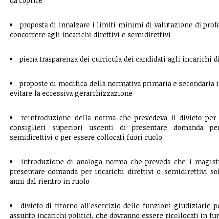
da coprire
proposta di innalzare i limiti minimi di valutazione di prof
concorrere agli incarichi direttivi e semidirettivi
piena trasparenza dei curricula dei candidati agli incarichi di
proposte di modifica della normativa primaria e secondaria 
evitare la eccessiva gerarchizzazione
reintroduzione della norma che prevedeva il divieto pe
consiglieri superiori uscenti di presentare domanda per
semidirettivi o per essere collocati fuori ruolo
introduzione di analoga norma che preveda che i magistr
presentare domanda per incarichi direttivi o semidirettivi s
anni dal rientro in ruolo
divieto di ritorno all'esercizio delle funzioni giudiziarie
assunto incarichi politici, che dovranno essere ricollocati in 