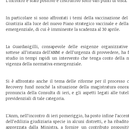
L’incontro è stato positivo e costruttivo sotto vari punti di vista.
In particolare si sono affrontati i temi della vaccinazione de
Giustizia alla luce del nuovo Piano strategico vaccinale e della
emergenziale, di cui è imminente la scadenza al 30 aprile.
La Guardasigilli, consapevole delle esigenze organizzative 
sottese all’istanza dell’ANM e dell’urgenza di provvedere, ha 
studio in tempi rapidi un intervento che tenga conto della n
vigenza della normativa emergenziale.
Si è affrontato anche il tema delle riforme per il processo c
Recovery fund nonché la situazione della magistratura onorar
pronuncia della Consulta di ieri, e gli aspetti legati alle tut
previdenziali di tale categoria.
L’Anm, nell’incontro di ieri pomeriggio, ha posto infine l’accen
dell’edilizia giudiziaria specie in alcuni distretti, e ha ribadito
apprezzata dalla Ministra, a fornire un contributo propositi