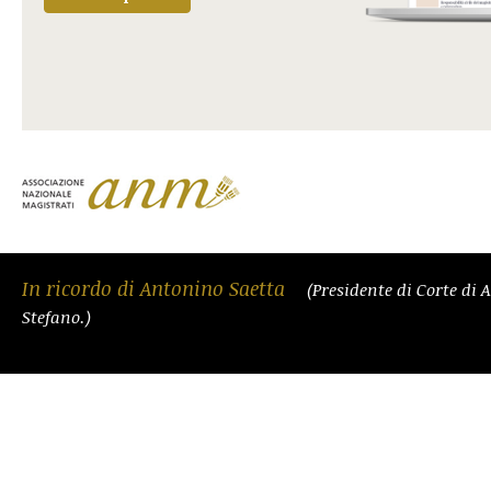
In ricordo di Antonino Saetta
(Presidente di Corte di 
Stefano.)