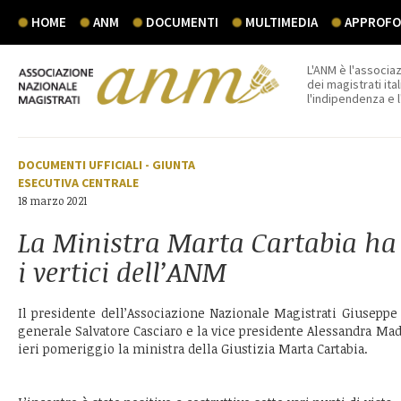
HOME
ANM
DOCUMENTI
MULTIMEDIA
APPROFON
L'ANM è l'associaz
dei magistrati ital
l'indipendenza e 
DOCUMENTI UFFICIALI
-
GIUNTA
ESECUTIVA CENTRALE
18 marzo 2021
La Ministra Marta Cartabia ha
i vertici dell’ANM
Il presidente dell’Associazione Nazionale Magistrati Giuseppe 
generale Salvatore Casciaro e la vice presidente Alessandra Ma
ieri pomeriggio la ministra della Giustizia Marta Cartabia.