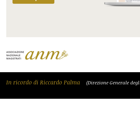
In ricordo di Riccardo Palma
(Direzione Generale degli