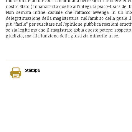
molteplici e autorevoli richiami alla necessità di rendere effett
nostro Stato ( innanzitutto quello all’integrità psico-fisica del 
Non sembra infine casuale che l’attacco avvenga in un m
delegittimazione della magistratura, nell’ambito della quale i
più “facile” per suscitare nell’opinione pubblica reazioni emoti
se sia legittimo che il magistrato abbia questo potere: sospetto
giudizio, ma alla funzione della giustizia minorile in sé.
Stampa