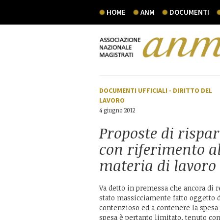
HOME
ANM
DOCUMENTI
DOCUMENTI UFFICIALI
-
DIRITTO DEL
LAVORO
4 giugno 2012
Proposte di rispa
con riferimento al
materia di lavoro
Va detto in premessa che ancora di re
stato massicciamente fatto oggetto di
contenzioso ed a contenere la spesa 
spesa è pertanto limitato, tenuto con