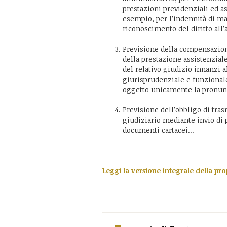
prestazioni previdenziali ed ass
esempio, per l’indennità di mala
riconoscimento del diritto all
Previsione della compensazione
della prestazione assistenzial
del relativo giudizio innanzi a
giurisprudenziale e funzionale
oggetto unicamente la pronunci
Previsione dell’obbligo di tras
giudiziario mediante invio di p
documenti cartacei...
Leggi la versione integrale della pr