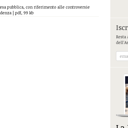
esa pubblica, con riferimento alle controversie
idenza | pdf, 99 kb
Iscr
Resta 
dell'A
La