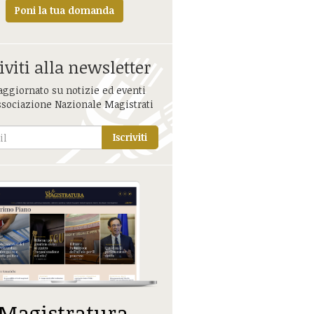
Poni la tua domanda
iviti alla newsletter
aggiornato su notizie ed eventi
ssociazione Nazionale Magistrati
Iscriviti
 Magistratura