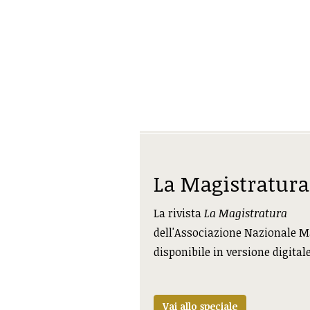
La Magistratura
La rivista
La Magistratura
dell'Associazione Nazionale M
disponibile in versione digital
Vai allo speciale