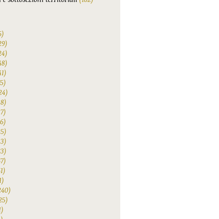
6)
29)
24)
48)
41)
75)
24)
38)
47)
6)
25)
33)
83)
67)
1)
1)
240)
25)
1)