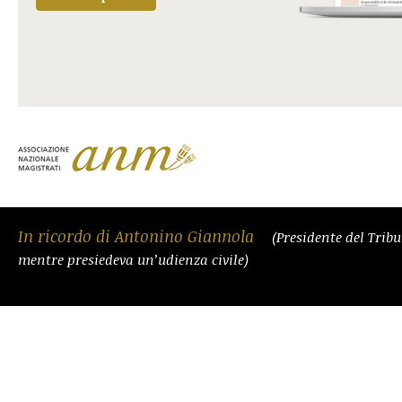
In ricordo di Antonino Giannola
(Presidente del Trib
mentre presiedeva un’udienza civile)