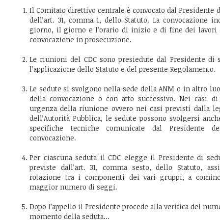
Il Comitato direttivo centrale è convocato dal Presidente d
dell’art. 31, comma 1, dello Statuto. La convocazione ind
giorno, il giorno e l’orario di inizio e di fine dei lavori
convocazione in prosecuzione.
Le riunioni del CDC sono presiedute dal Presidente di s
l’applicazione dello Statuto e del presente Regolamento.
Le sedute si svolgono nella sede della ANM o in altro l
della convocazione o con atto successivo. Nei casi di
urgenza della riunione ovvero nei casi previsti dalla 
dell’Autorità Pubblica, le sedute possono svolgersi anc
specifiche tecniche comunicate dal Presidente del
convocazione.
Per ciascuna seduta il CDC elegge il Presidente di sed
previste dall’art. 31, comma sesto, dello Statuto, as
rotazione tra i componenti dei vari gruppi, a cominc
maggior numero di seggi.
Dopo l’appello il Presidente procede alla verifica del num
momento della seduta...