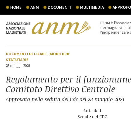
HOME
ANM
DOCUMENTI
MULTIMEDIA
APPROFON
L'ANM è l'associaz
dei magistrati ital
l'indipendenza e 
DOCUMENTI UFFICIALI
-
MODIFICHE
STATUTARIE
23 maggio 2021
Regolamento per il funzioname
Comitato Direttivo Centrale
Approvato nella seduta del Cdc del 23 maggio 2021
Articolo 1
Sedute del CDC