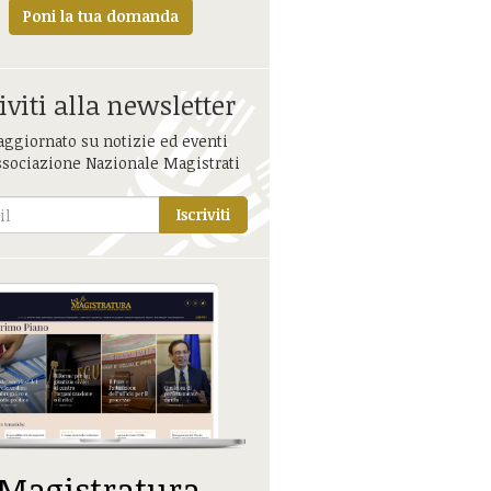
Poni la tua domanda
iviti alla newsletter
aggiornato su notizie ed eventi
ssociazione Nazionale Magistrati
Iscriviti
 Magistratura