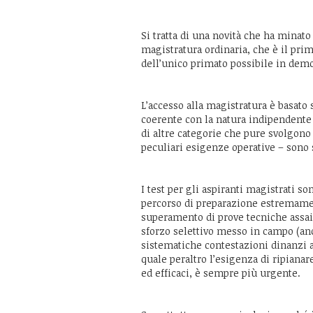
Si tratta di una novità che ha minato
magistratura ordinaria, che è il pri
dell’unico primato possibile in demo
L’accesso alla magistratura è basato
coerente con la natura indipendente d
di altre categorie che pure svolgono 
peculiari esigenze operative – sono 
I test per gli aspiranti magistrati so
percorso di preparazione estremamen
superamento di prove tecniche assai c
sforzo selettivo messo in campo (an
sistematiche contestazioni dinanzi
quale peraltro l’esigenza di ripianar
ed efficaci, è sempre più urgente.