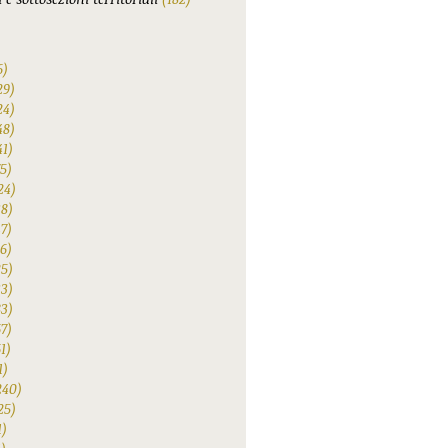
6)
29)
24)
48)
41)
75)
24)
38)
47)
6)
25)
33)
83)
67)
1)
1)
240)
25)
1)