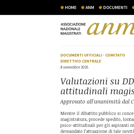
HOME
ANM
DOCUMENTI
DOCUMENTI UFFICIALI
-
COMITATO
DIRETTIVO CENTRALE
8 novembre 2025
Valutazioni su DD
attitudinali magis
Approvato all'unanimità dal 
Mentre il dibattito pubblico si conce
magistratura, procede spedito, lonta
psico-attitudinali per gli aspiranti m
demandato l’attuazione di tale novit