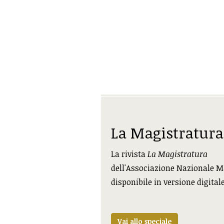
La Magistratura
La rivista
La Magistratura
dell'Associazione Nazionale M
disponibile in versione digital
Vai allo speciale