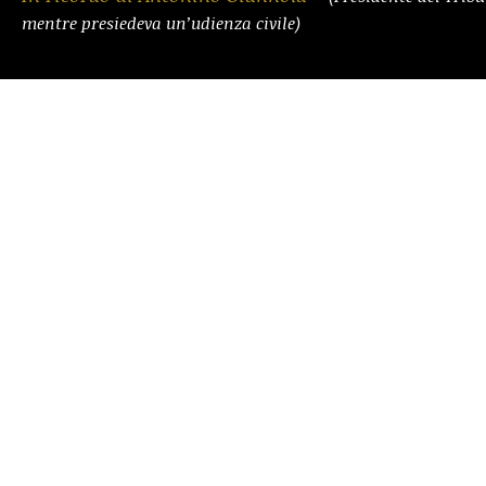
mentre presiedeva un’udienza civile)