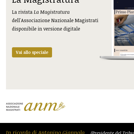
La rivista
La Magistratura
dell'Associazione Nazionale Magistrati
disponibile in versione digitale
Vai allo speciale
In ricordo di Antonino Giannola
(Presidente del Trib