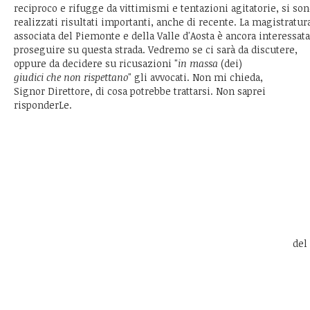
reciproco e rifugge da vittimismi e tentazioni agitatorie, si so
realizzati risultati importanti, anche di recente. La magistratur
associata del Piemonte e della Valle d'Aosta è ancora interessata
proseguire su questa strada. Vedremo se ci sarà da discutere,
oppure da decidere su ricusazioni "
in massa
(dei)
giudici che non rispettano
" gli avvocati. Non mi chieda,
Signor Direttore, di cosa potrebbe trattarsi. Non saprei
risponderLe.
del