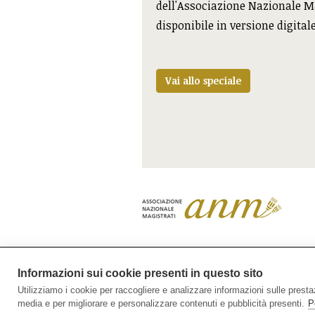
dell'Associazione Nazionale M
disponibile in versione digital
Vai allo speciale
In ricordo di Nicola Giacumb
Informazioni sui cookie presenti in questo sito
Utilizziamo i cookie per raccogliere e analizzare informazioni sulle prestazio
media e per migliorare e personalizzare contenuti e pubblicità presenti.
P