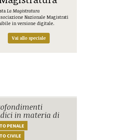
ista
La Magistratura
ssociazione Nazionale Magistrati
ibile in versione digitale.
Vai allo speciale
ofondimenti
idici in materia di
TTO PENALE
TO CIVILE