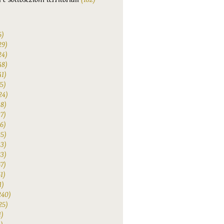
6)
29)
24)
48)
41)
75)
24)
38)
47)
6)
25)
33)
83)
67)
1)
1)
240)
25)
1)