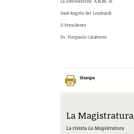
La Sottosezione A.N.M. di
Sant'Angelo dei Lombardi
Il Presidente
Dr. Pierpaolo Calabrese
Stampa
La Magistratura
La rivista
La Magistratura