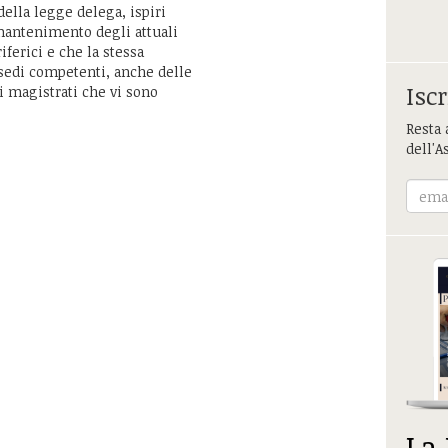
 della legge delega, ispiri
mantenimento degli attuali
riferici e che la stessa
 sedi competenti, anche delle
Iscr
i magistrati che vi sono
Resta 
dell'A
La