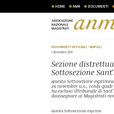
HOME
ANM
DOCUMENTI
DOCUMENTI UFFICIALI
-
NAPOLI
1 dicembre 2011
Sezione distrettua
Sottosezione Sant
Questa Sottosezione esprimeam
24 novembre u.s., conla quale 
ha escluso ilTribunale di Sant
daassegnare ai Magistrati no
Questa Sottosezione esprime