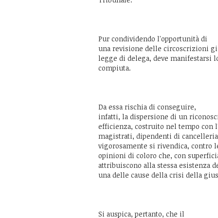
Pur condividendo l'opportunità di
una revisione delle circoscrizioni giu
legge di delega, deve manifestarsi lo
compiuta.
Da essa rischia di conseguire,
infatti, la dispersione di un riconos
efficienza, costruito nel tempo con 
magistrati, dipendenti di cancelleria
vigorosamente si rivendica, contro 
opinioni di coloro che, con superfic
attribuiscono alla stessa esistenza d
una delle cause della crisi della gius
Si auspica, pertanto, che il