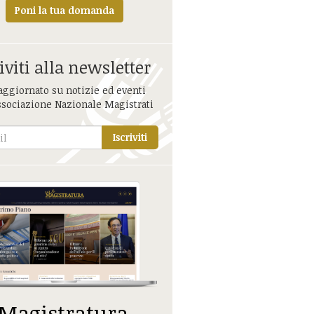
Poni la tua domanda
iviti alla newsletter
aggiornato su notizie ed eventi
ssociazione Nazionale Magistrati
Iscriviti
 Magistratura