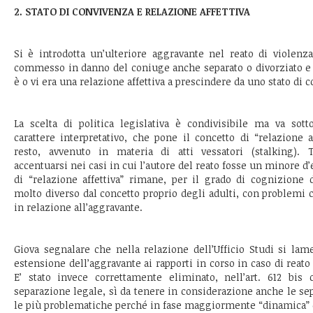
2. STATO DI CONVIVENZA E RELAZIONE AFFETTIVA
Si è introdotta un’ulteriore aggravante nel reato di violenza
commesso in danno del coniuge anche separato o divorziato e 
è o vi era una relazione affettiva a prescindere da uno stato di 
La scelta di politica legislativa è condivisibile ma va sottol
carattere interpretativo, che pone il concetto di “relazione a
resto, avvenuto in materia di atti vessatori (stalking). T
accentuarsi nei casi in cui l’autore del reato fosse un minore d’
di “relazione affettiva” rimane, per il grado di cognizione 
molto diverso dal concetto proprio degli adulti, con problemi 
in relazione all’aggravante.
Giova segnalare che nella relazione dell’Ufficio Studi si la
estensione dell’aggravante ai rapporti in corso in caso di reato di
E’ stato invece correttamente eliminato, nell’art. 612 bis c
separazione legale, sì da tenere in considerazione anche le sep
le più problematiche perché in fase maggiormente “dinamica” e