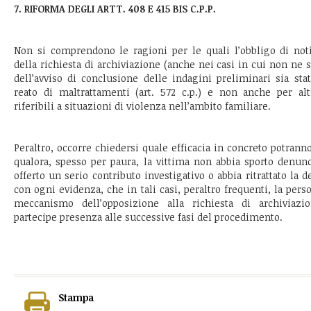
7. RIFORMA DEGLI ARTT. 408 E 415 BIS C.P.P.
Non si comprendono le ragioni per le quali l’obbligo di noti
della richiesta di archiviazione (anche nei casi in cui non ne si
dell’avviso di conclusione delle indagini preliminari sia stat
reato di maltrattamenti (art. 572 c.p.) e non anche per altr
riferibili a situazioni di violenza nell’ambito familiare.
Peraltro, occorre chiedersi quale efficacia in concreto potranno
qualora, spesso per paura, la vittima non abbia sporto denun
offerto un serio contributo investigativo o abbia ritrattato la d
con ogni evidenza, che in tali casi, peraltro frequenti, la perso
meccanismo dell’opposizione alla richiesta di archiviaz
partecipe presenza alle successive fasi del procedimento.
Stampa