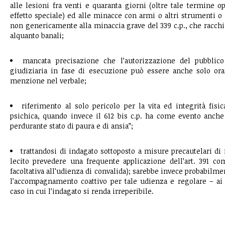
alle lesioni fra venti e quaranta giorni (oltre tale termine o
effetto speciale) ed alle minacce con armi o altri strumenti o
non genericamente alla minaccia grave del 339 c.p., che racch
alquanto banali;
mancata precisazione che l’autorizzazione del pubblico
giudiziaria in fase di esecuzione può essere anche solo ora
menzione nel verbale;
riferimento al solo pericolo per la vita ed integrità fis
psichica, quando invece il 612 bis c.p. ha come evento anche
perdurante stato di paura e di ansia”;
trattandosi di indagato sottoposto a misure precautelari di
lecito prevedere una frequente applicazione dell’art. 391 co
facoltativa all’udienza di convalida); sarebbe invece probabil
l’accompagnamento coattivo per tale udienza e regolare – ai f
caso in cui l’indagato si renda irreperibile.