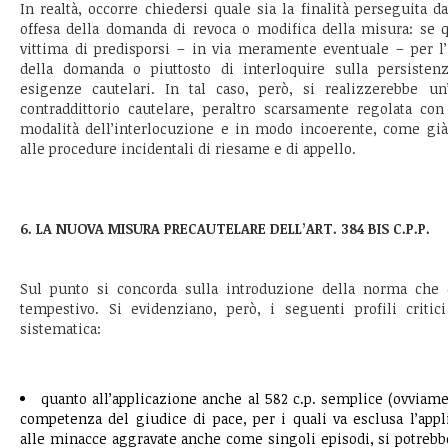
In realtà, occorre chiedersi quale sia la finalità perseguita da
offesa della domanda di revoca o modifica della misura: se q
vittima di predisporsi – in via meramente eventuale – per l’
della domanda o piuttosto di interloquire sulla persisten
esigenze cautelari. In tal caso, però, si realizzerebbe un
contraddittorio cautelare, peraltro scarsamente regolata co
modalità dell’interlocuzione e in modo incoerente, come già 
alle procedure incidentali di riesame e di appello.
6. LA NUOVA MISURA PRECAUTELARE DELL’ART. 384 BIS C.P.P.
Sul punto si concorda sulla introduzione della norma che 
tempestivo. Si evidenziano, però, i seguenti profili criti
sistematica:
quanto all’applicazione anche al 582 c.p. semplice (ovviame
competenza del giudice di pace, per i quali va esclusa l’applic
alle minacce aggravate anche come singoli episodi, si potrebbe