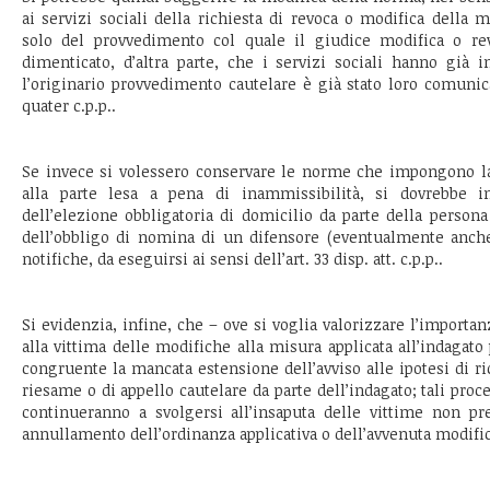
ai servizi sociali della richiesta di revoca o modifica della 
solo del provvedimento col quale il giudice modifica o re
dimenticato, d’altra parte, che i servizi sociali hanno già i
l’originario provvedimento cautelare è già stato loro comunica
quater c.p.p..
Se invece si volessero conservare le norme che impongono la 
alla parte lesa a pena di inammissibilità, si dovrebbe in
dell’elezione obbligatoria di domicilio da parte della persona 
dell’obbligo di nomina di un difensore (eventualmente anche d
notifiche, da eseguirsi ai sensi dell’art. 33 disp. att. c.p.p..
Si evidenzia, infine, che – ove si voglia valorizzare l’importa
alla vittima delle modifiche alla misura applicata all’indagat
congruente la mancata estensione dell’avviso alle ipotesi di ri
riesame o di appello cautelare da parte dell’indagato; tali proce
continueranno a svolgersi all’insaputa delle vittime non pre
annullamento dell’ordinanza applicativa o dell’avvenuta modifi