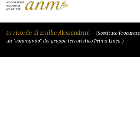
In ricordo di Emilio Alessandrini
(Sostituto Procurat
un "commando" del gruppo terroristico Prima Linea.)