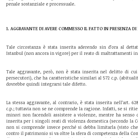
penale sostanziale e processuale.
1. AGGRAVANTE DI AVERE COMMESSO IL FATTO IN PRESENZA DI
Tale circostanza è stata inserita aderendo sin d’ora al dett
Istanbul (non ancora in vigore) per il reato di maltrattamenti in
Tale aggravante, però, non è stata inserita nel delitto di cui al
persecutori), che ha caratteristiche similari al 572 c.p. (abitual
dovrebbe quindi integrarsi tale difetto.
La stessa aggravante, al contrario, è stata inserita nell’art. 6
c.p.; tuttavia non se ne comprende la ragione. Infatti, se si riti
minori non facendoli assistere a violenze, mentre ha senso c
inserita per i singoli reati di violenza domestica (secondo la 
non si comprende invece perché si debba limitarla (visto che
contro il patrimonio si va oltre la sfera di competenza della Con