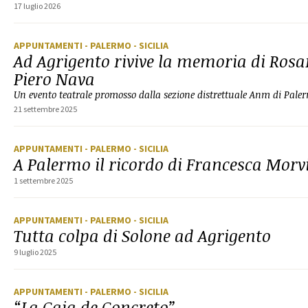
17 luglio 2026
APPUNTAMENTI
- PALERMO
- SICILIA
Ad Agrigento rivive la memoria di Rosar
Piero Nava
Un evento teatrale promosso dalla sezione distrettuale Anm di Pale
21 settembre 2025
APPUNTAMENTI
- PALERMO
- SICILIA
A Palermo il ricordo di Francesca Morvi
1 settembre 2025
APPUNTAMENTI
- PALERMO
- SICILIA
Tutta colpa di Solone ad Agrigento
9 luglio 2025
APPUNTAMENTI
- PALERMO
- SICILIA
“La Caja de Concreto”