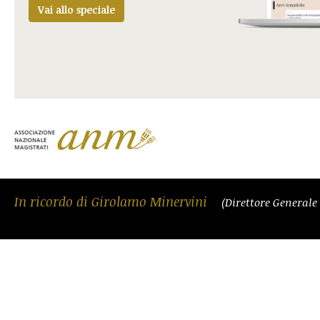
Vai allo speciale
In ricordo di Girolamo Minervini
(Direttore Generale 