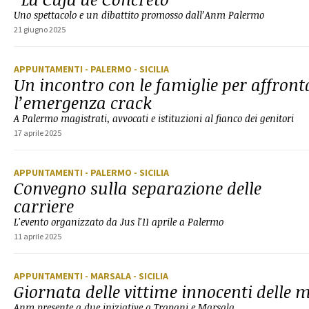
Uno spettacolo e un dibattito promosso dall’Anm Palermo
21 giugno 2025
APPUNTAMENTI
- PALERMO
- SICILIA
Un incontro con le famiglie per affront
l’emergenza crack
A Palermo magistrati, avvocati e istituzioni al fianco dei genitori
17 aprile 2025
APPUNTAMENTI
- PALERMO
- SICILIA
Convegno sulla separazione delle
carriere
L'evento organizzato da Jus l'11 aprile a Palermo
11 aprile 2025
APPUNTAMENTI
- MARSALA
- SICILIA
Giornata delle vittime innocenti delle 
Anm presente a due iniziative a Trapani e Marsala