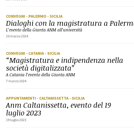
CONVEGNI
- PALERMO
- SICILIA
Dialoghi con la magistratura a Palerm
L’evento della Giunta ANM all'università
20 marzo 2024
CONVEGNI
- CATANIA
- SICILIA
“Magistratura e indipendenza nella
società digitalizzata”
A Catania l’evento della Giunta ANM
7 marzo 2024
APPUNTAMENTI
- CALTANISSETTA
- SICILIA
Anm Caltanissetta, evento del 19
luglio 2023
19 luglio 2023