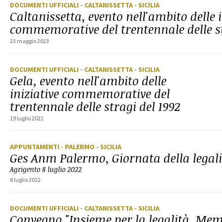
DOCUMENTI UFFICIALI
- CALTANISSETTA
- SICILIA
Caltanissetta, evento nell'ambito delle i
commemorative del trentennale delle st
23 maggio 2023
DOCUMENTI UFFICIALI
- CALTANISSETTA
- SICILIA
Gela, evento nell'ambito delle
iniziative commemorative del
trentennale delle stragi del 1992
19 luglio 2022
APPUNTAMENTI
- PALERMO
- SICILIA
Ges Anm Palermo, Giornata della legal
Agrigento 8 luglio 2022
8 luglio 2022
DOCUMENTI UFFICIALI
- CALTANISSETTA
- SICILIA
Convegno "Insieme per la legalità. Mem