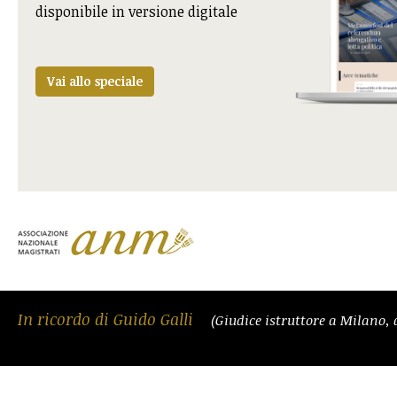
disponibile in versione digitale
Vai allo speciale
In ricordo di Guido Galli
(Giudice istruttore a Milano