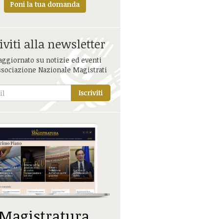
Poni la tua domanda
iviti alla newsletter
aggiornato su notizie ed eventi
ssociazione Nazionale Magistrati
Iscriviti
 Magistratura