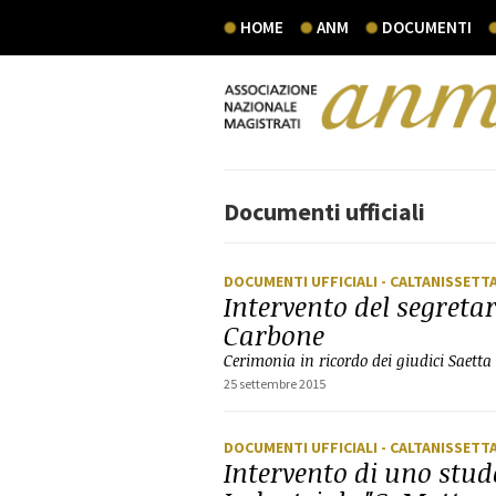
HOME
ANM
DOCUMENTI
Documenti ufficiali
DOCUMENTI UFFICIALI
- CALTANISSETT
Intervento del segreta
Carbone
Cerimonia in ricordo dei giudici Saetta
25 settembre 2015
DOCUMENTI UFFICIALI
- CALTANISSETT
Intervento di uno stude