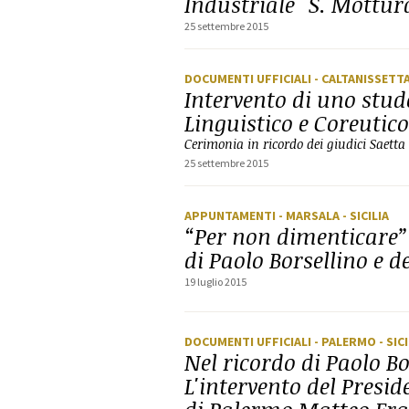
Industriale "S. Mottur
25 settembre 2015
DOCUMENTI UFFICIALI
- CALTANISSETT
Intervento di uno stude
Linguistico e Coreutico
Cerimonia in ricordo dei giudici Saetta
25 settembre 2015
APPUNTAMENTI
- MARSALA
- SICILIA
“Per non dimenticare
di Paolo Borsellino e d
19 luglio 2015
DOCUMENTI UFFICIALI
- PALERMO
- SIC
Nel ricordo di Paolo Bo
L'intervento del Presi