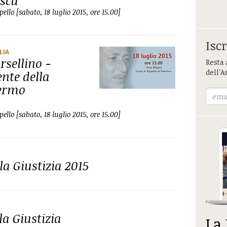
asca
llo [sabato, 18 luglio 2015, ore 15.00]
Iscr
ILIA
rsellino -
Resta 
dell'A
ente della
lermo
llo [sabato, 18 luglio 2015, ore 15.00]
a Giustizia 2015
a Giustizia
La