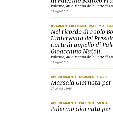
di Palermo Matteo Fr
Palermo, Aula Magna della Corte di Appe
18 luglio 2015
DOCUMENTI UFFICIALI
- PALERMO
- SIC
Nel ricordo di Paolo Bo
L'intervento del Presid
Corte di appello di Pa
Gioacchino Natoli
Palermo, Aula Magna della Corte di Appe
18 luglio 2015
APPUNTAMENTI
- MARSALA
- SICILIA
Marsala Giornata per l
17 gennaio 2015
APPUNTAMENTI
- PALERMO
- SICILIA
Palermo Giornata per l