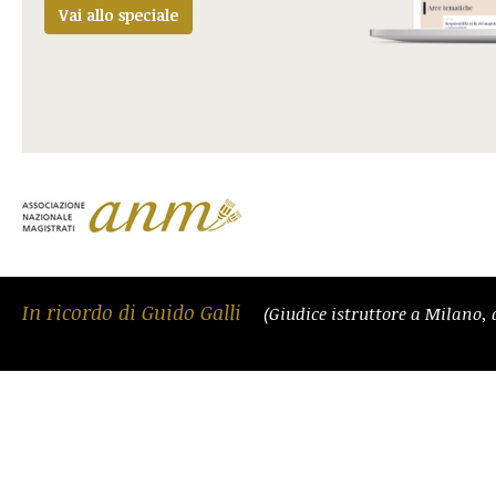
Vai allo speciale
In ricordo di Guido Galli
(Giudice istruttore a Milano