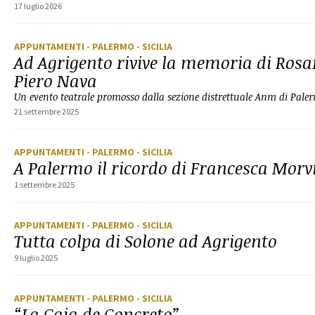
17 luglio 2026
APPUNTAMENTI
- PALERMO
- SICILIA
Ad Agrigento rivive la memoria di Rosar
Piero Nava
Un evento teatrale promosso dalla sezione distrettuale Anm di Pale
21 settembre 2025
APPUNTAMENTI
- PALERMO
- SICILIA
A Palermo il ricordo di Francesca Morvi
1 settembre 2025
APPUNTAMENTI
- PALERMO
- SICILIA
Tutta colpa di Solone ad Agrigento
9 luglio 2025
APPUNTAMENTI
- PALERMO
- SICILIA
“La Caja de Concreto”