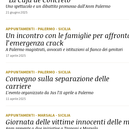
Uno spettacolo e un dibattito promosso dall’Anm Palermo
21 giugno 2025
APPUNTAMENTI
- PALERMO
- SICILIA
Un incontro con le famiglie per affront
l’emergenza crack
A Palermo magistrati, avvocati e istituzioni al fianco dei genitori
17 aprile 2025
APPUNTAMENTI
- PALERMO
- SICILIA
Convegno sulla separazione delle
carriere
L'evento organizzato da Jus l'11 aprile a Palermo
11 aprile 2025
APPUNTAMENTI
- MARSALA
- SICILIA
Giornata delle vittime innocenti delle 
Anm presente a due iniziative a Trapani e Marsala