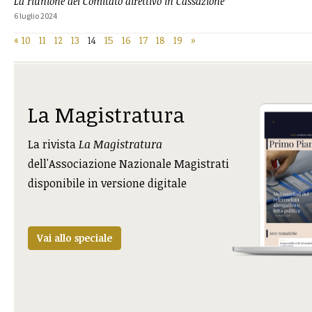
La riunione del Comitato direttivo in Cassazione
6 luglio 2024
«
10
11
12
13
14
15
16
17
18
19
»
La Magistratura
La rivista
La Magistratura
dell'Associazione Nazionale Magistrati
disponibile in versione digitale
Vai allo speciale