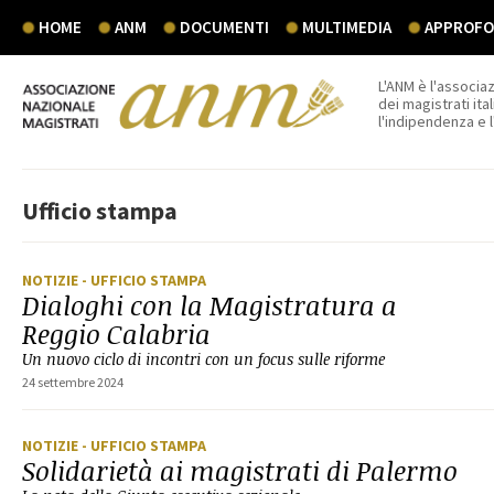
HOME
ANM
DOCUMENTI
MULTIMEDIA
APPROFON
L'ANM è l'associaz
dei magistrati ital
l'indipendenza e 
Ufficio stampa
NOTIZIE
- UFFICIO STAMPA
Dialoghi con la Magistratura a
Reggio Calabria
Un nuovo ciclo di incontri con un focus sulle riforme
24 settembre 2024
NOTIZIE
- UFFICIO STAMPA
Solidarietà ai magistrati di Palermo