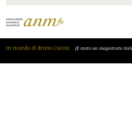
In ricordo di Bruno Caccia
(È stato un magistrato ital