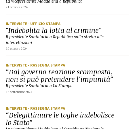
La vicepresidente Maddalena a Repubblica
21 ottobre 2024
INTERVISTE
- UFFICIO STAMPA
"Indebolita la lotta al crimine"
Il presidente Santalucia a Repubblica sulla stretta alle
intercettazioni
10 ottobre 2024
INTERVISTE
- RASSEGNA STAMPA
“Dal governo reazione scomposta,
non si può pretendere l’impunità”
Il presidente Santalucia a La Stampa
16 settembre 2024
INTERVISTE
- RASSEGNA STAMPA
“Delegittimare le toghe indebolisce
lo Stato”
La vicepresidente Maddalena al Quotidiano Nazionale