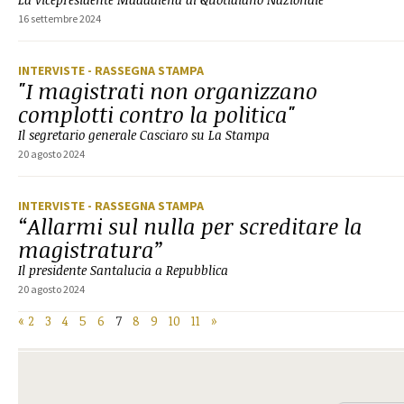
16 settembre 2024
INTERVISTE
- RASSEGNA STAMPA
"I magistrati non organizzano
complotti contro la politica"
Il segretario generale Casciaro su La Stampa
20 agosto 2024
INTERVISTE
- RASSEGNA STAMPA
“Allarmi sul nulla per screditare la
magistratura”
Il presidente Santalucia a Repubblica
20 agosto 2024
«
2
3
4
5
6
7
8
9
10
11
»