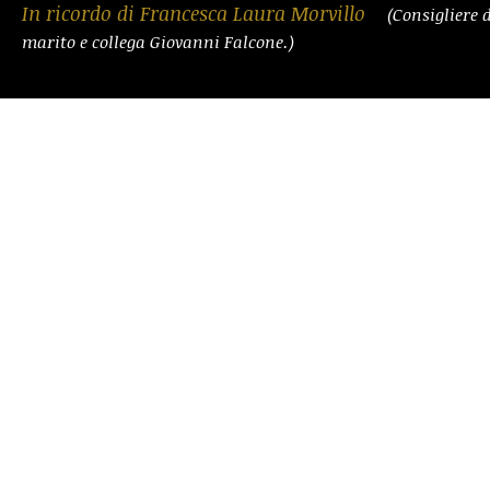
In ricordo di Francesca Laura Morvillo
(Consigliere 
marito e collega Giovanni Falcone.)