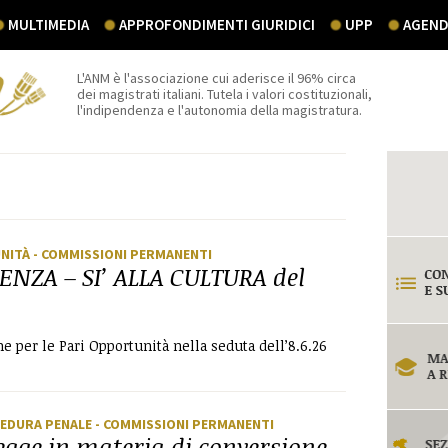
MULTIMEDIA
APPROFONDIMENTI GIURIDICI
UPP
AGEND
L'ANM è l'associazione cui aderisce il 96% circa
dei magistrati italiani. Tutela i valori costituzionali,
l'indipendenza e l'autonomia della magistratura.
UNITÀ
- COMMISSIONI PERMANENTI
LENZA – SI’ ALLA CULTURA del
 per le Pari Opportunità nella seduta dell’8.6.26
CEDURA PENALE
- COMMISSIONI PERMANENTI
legge in materia di conversione