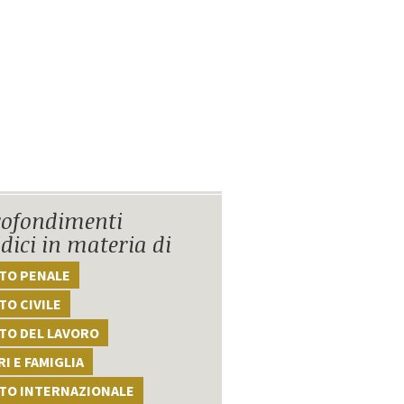
ofondimenti
idici in materia di
TTO PENALE
TO CIVILE
TO DEL LAVORO
I E FAMIGLIA
TTO INTERNAZIONALE