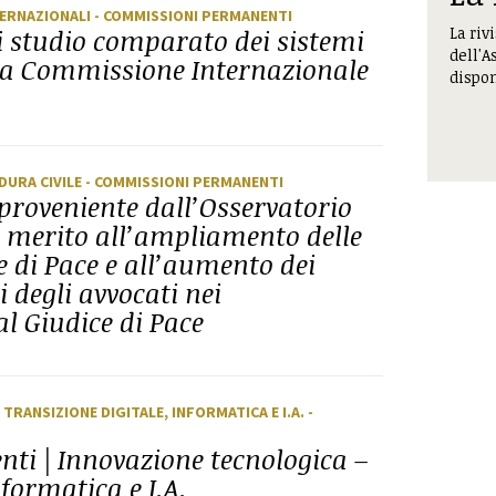
TERNAZIONALI
- COMMISSIONI PERMANENTI
La riv
di studio comparato dei sistemi
dell'A
lla Commissione Internazionale
dispon
EDURA CIVILE
- COMMISSIONI PERMANENTI
 proveniente dall’Osservatorio
in merito all’ampliamento delle
 di Pace e all’aumento dei
 degli avvocati nei
l Giudice di Pace
 TRANSIZIONE DIGITALE, INFORMATICA E I.A.
-
i | Innovazione tecnologica –
nformatica e I.A.