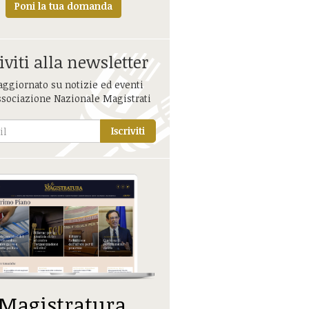
Poni la tua domanda
iviti alla newsletter
aggiornato su notizie ed eventi
ssociazione Nazionale Magistrati
Iscriviti
 Magistratura