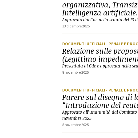
organizzativa, Transiz
Intelligenza artificiale.
Approvato dal Cdc nella seduta del 13 
13 dicembre 2025
DOCUMENTI UFFICIALI
- PENALE E PRO
Relazione sulle propos
(Legittimo impedimen
Presentata al Cdc e approvata nella se
8 novembre 2025
DOCUMENTI UFFICIALI
- PENALE E PRO
Parere sul disegno di l
“Introduzione del rea
Approvato all’unanimità dal Comitato Di
novembre 2025
8 novembre 2025