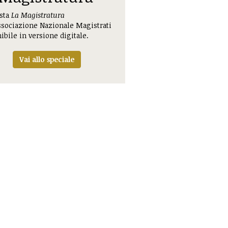
ista
La Magistratura
ssociazione Nazionale Magistrati
ibile in versione digitale.
Vai allo speciale