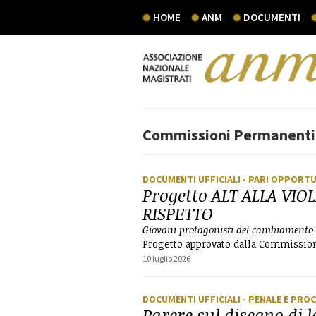
HOME
ANM
DOCUMENTI
Commissioni Permanenti
DOCUMENTI UFFICIALI
- PARI OPPORT
Progetto ALT ALLA VIO
RISPETTO
Giovani protagonisti del cambiamento
Progetto approvato dalla Commissione
10 luglio 2026
DOCUMENTI UFFICIALI
- PENALE E PRO
Parere sul disegno di 