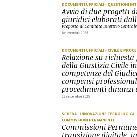
DOCUMENTI UFFICIALI
- QUESTIONI IN
Avvio di due progetti 
giuridici elaborati da
Proposta al Comitato Direttivo Centrale
8 novembre 2025
DOCUMENTI UFFICIALI
- CIVILE E PROC
Relazione su richiesta
della Giustizia Civile 
competenze del Giudice
compensi professionali
procedimenti dinanzi a
13 settembre 2025
SCHEDA
- INNOVAZIONE TECNOLOGICA -
COMMISSIONI PERMANENTI
Commissioni Permanent
transizione digitale, i