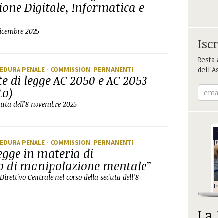
ione Digitale, Informatica e
dicembre 2025
Iscr
Resta 
CEDURA PENALE
- COMMISSIONI PERMANENTI
dell'A
te di legge AC 2050 e AC 2053
to)
duta dell'8 novembre 2025
CEDURA PENALE
- COMMISSIONI PERMANENTI
egge in materia di
to di manipolazione mentale”
rettivo Centrale nel corso della seduta dell’8
La