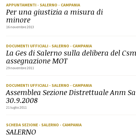
APPUNTAMENTI
- SALERNO
- CAMPANIA
Per una giustizia a misura di
minore
16 novembre 2013
DOCUMENTI UFFICIALI
- SALERNO
- CAMPANIA
La Ges di Salerno sulla delibera del Csm
assegnazione MOT
29 novembre 2011
DOCUMENTI UFFICIALI
- SALERNO
- CAMPANIA
Assemblea Sezione Distrettuale Anm Sa
30.9.2008
21 luglio 2011
SCHEDA SEZIONE
- SALERNO
- CAMPANIA
SALERNO