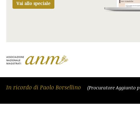
Vai allo speciale
In ricordo di Paolo Borsellino
(Procuratore Aggiunto p