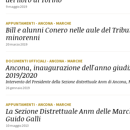
9 maggio 2019
APPUNTAMENTI
- ANCONA
- MARCHE
Bill e alunni Conero nelle aule del Tribu
minorenni
20 marzo 2019
DOCUMENTI UFFICIALI
- ANCONA
- MARCHE
Ancona, inaugurazione dell'anno giudi
2019/2020
Intervento del Presidente della Sezione distrettuale Anm di Ancona,
26 gennaio 2019
APPUNTAMENTI
- ANCONA
- MARCHE
La Sezione Distrettuale Anm delle Marc
Guido Galli
10 maggio 2013