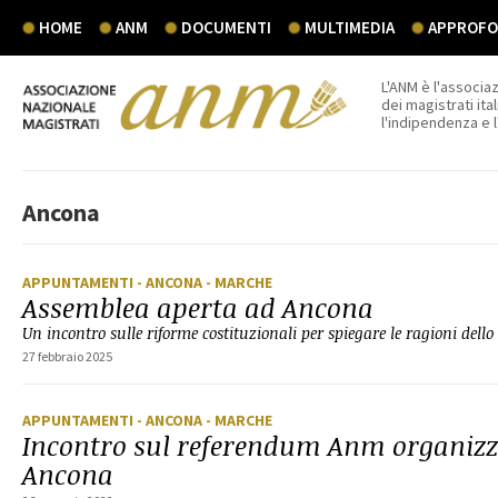
HOME
ANM
DOCUMENTI
MULTIMEDIA
APPROFON
L'ANM è l'associaz
dei magistrati ital
l'indipendenza e 
Ancona
APPUNTAMENTI
- ANCONA
- MARCHE
Assemblea aperta ad Ancona
Un incontro sulle riforme costituzionali per spiegare le ragioni dello
27 febbraio 2025
APPUNTAMENTI
- ANCONA
- MARCHE
Incontro sul referendum Anm organizz
Ancona