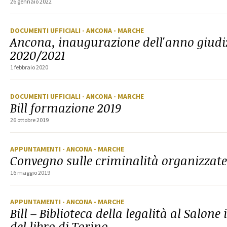
26 gennaio 2022
DOCUMENTI UFFICIALI
- ANCONA
- MARCHE
Ancona, inaugurazione dell'anno giudi
2020/2021
1 febbraio 2020
DOCUMENTI UFFICIALI
- ANCONA
- MARCHE
Bill formazione 2019
26 ottobre 2019
APPUNTAMENTI
- ANCONA
- MARCHE
Convegno sulle criminalità organizzat
16 maggio 2019
APPUNTAMENTI
- ANCONA
- MARCHE
Bill – Biblioteca della legalità al Salon
del libro di Torino