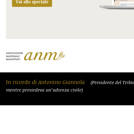
Vai allo speciale
In ricordo di Antonino Giannola
(Presidente del Trib
mentre presiedeva un’udienza civile)