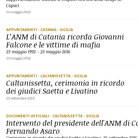
Capaci
23 maggio 2016
APPUNTAMENTI
- CATANIA
- SICILIA
L’ANM di Catania ricorda Giovanni
Falcone e le vittime di mafia
23 maggio 1992 - 23 maggio 2016
23 maggio 2016
APPUNTAMENTI
- CALTANISSETTA
- SICILIA
Caltanissetta, cerimonia in ricordo
dei giudici Saetta e Livatino
25 settembre 2015
DOCUMENTI UFFICIALI
- CALTANISSETTA
- SICILIA
Intervento del presidente dell'ANM di C
Fernando Asaro
Cerimonia in ricordo dei giudici Saetta e Livatino, 25 settembre 2015