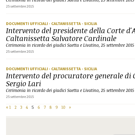
25 settembre 2015
DOCUMENTI UFFICIALI
- CALTANISSETTA
- SICILIA
Intervento del presidente della Corte d'
Caltanissetta Salvatore Cardinale
Cerimonia in ricordo dei giudici Saetta e Livatino, 25 settembre 2015
25 settembre 2015
DOCUMENTI UFFICIALI
- CALTANISSETTA
- SICILIA
Intervento del procuratore generale di 
Sergio Lari
Cerimonia in ricordo dei giudici Saetta e Livatino, 25 settembre 2015
25 settembre 2015
«
1
2
3
4
5
6
7
8
9
10
»