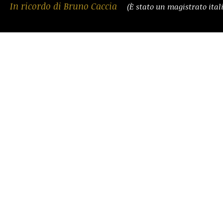
In ricordo di Bruno Caccia
(È stato un magistrato ital