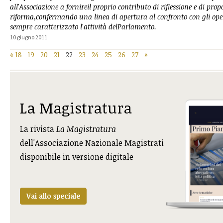
all'Associazione a fornireil proprio contributo di riflessione e di prop
riforma,confermando una linea di apertura al confronto con gli oper
sempre caratterizzato l'attività delParlamento.
10 giugno 2011
«
18
19
20
21
22
23
24
25
26
27
»
La Magistratura
La rivista
La Magistratura
dell'Associazione Nazionale Magistrati
disponibile in versione digitale
Vai allo speciale