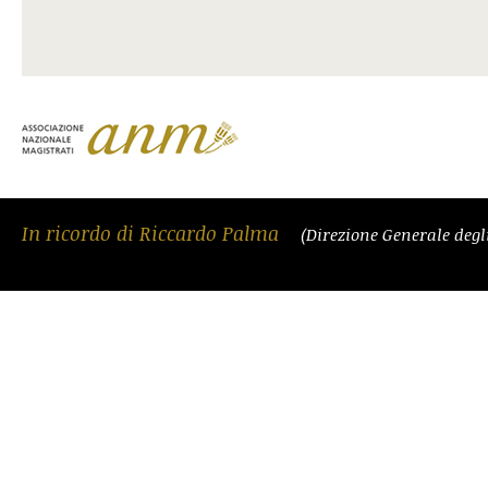
In ricordo di Riccardo Palma
(Direzione Generale degli