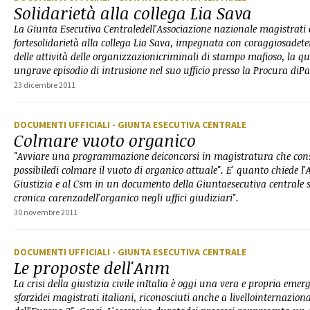
Solidarietà alla collega Lia Sava
La Giunta Esecutiva Centraledell'Associazione nazionale magistrati
fortesolidarietà alla collega Lia Sava, impegnata con coraggiosadet
delle attività delle organizzazionicriminali di stampo mafioso, la qu
ungrave episodio di intrusione nel suo ufficio presso la Procura diP
23 dicembre 2011
DOCUMENTI UFFICIALI
- GIUNTA ESECUTIVA CENTRALE
Colmare vuoto organico
"Avviare una programmazione deiconcorsi in magistratura che cons
possibiledi colmare il vuoto di organico attuale". E' quanto chiede l
Giustizia e al Csm in un documento della Giuntaesecutiva centrale s
cronica carenzadell'organico negli uffici giudiziari".
30 novembre 2011
DOCUMENTI UFFICIALI
- GIUNTA ESECUTIVA CENTRALE
Le proposte dell'Anm
La crisi della giustizia civile inItalia è oggi una vera e propria eme
sforzidei magistrati italiani, riconosciuti anche a livellointernaziona