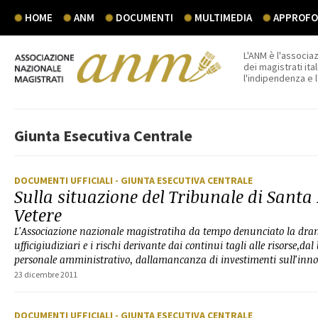
HOME
ANM
DOCUMENTI
MULTIMEDIA
APPROFON
L'ANM è l'associaz
dei magistrati ital
l'indipendenza e 
Giunta Esecutiva Centrale
DOCUMENTI UFFICIALI
- GIUNTA ESECUTIVA CENTRALE
Sulla situazione del Tribunale di Sant
Vetere
L'Associazione nazionale magistratiha da tempo denunciato la dra
ufficigiudiziari e i rischi derivante dai continui tagli alle risorse,dal
personale amministrativo, dallamancanza di investimenti sull'inno
23 dicembre 2011
DOCUMENTI UFFICIALI
- GIUNTA ESECUTIVA CENTRALE