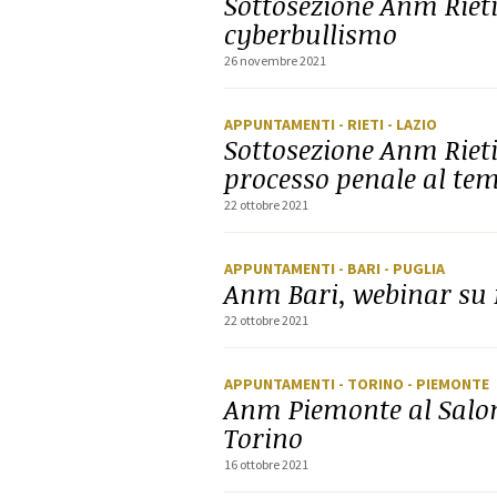
Sottosezione Anm Rieti
cyberbullismo
26 novembre 2021
APPUNTAMENTI
- RIETI
- LAZIO
Sottosezione Anm Rieti
processo penale al te
22 ottobre 2021
APPUNTAMENTI
- BARI
- PUGLIA
Anm Bari, webinar su 
22 ottobre 2021
APPUNTAMENTI
- TORINO
- PIEMONTE
Anm Piemonte al Salone
Torino
16 ottobre 2021