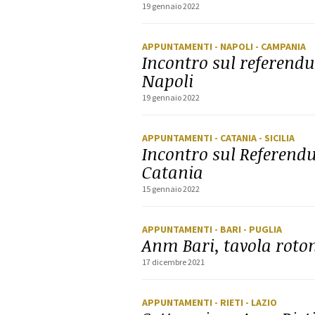
19 gennaio 2022
APPUNTAMENTI
- NAPOLI
- CAMPANIA
Incontro sul referen
Napoli
19 gennaio 2022
APPUNTAMENTI
- CATANIA
- SICILIA
Incontro sul Referen
Catania
15 gennaio 2022
APPUNTAMENTI
- BARI
- PUGLIA
Anm Bari, tavola rotond
17 dicembre 2021
APPUNTAMENTI
- RIETI
- LAZIO