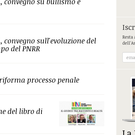
, convegno su bullismo e
Iscr
Resta 
, convegno sull'evoluzione del
dell'A
mpo del PNRR
riforma processo penale
 del libro di
La