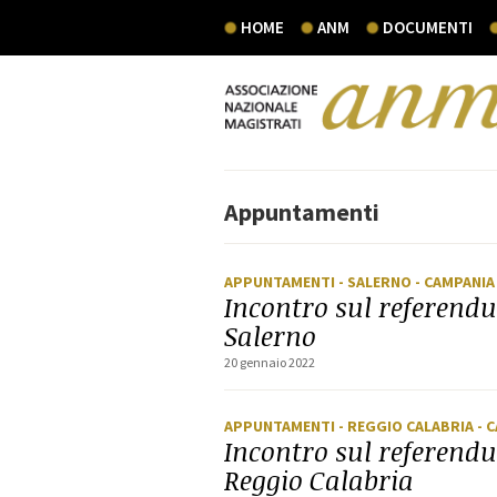
HOME
ANM
DOCUMENTI
Appuntamenti
APPUNTAMENTI
- SALERNO
- CAMPANIA
Incontro sul referen
Salerno
20 gennaio 2022
APPUNTAMENTI
- REGGIO CALABRIA
- 
Incontro sul referen
Reggio Calabria