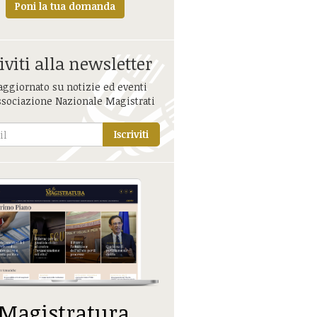
Poni la tua domanda
iviti alla newsletter
aggiornato su notizie ed eventi
ssociazione Nazionale Magistrati
Iscriviti
 Magistratura