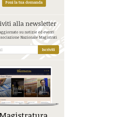
Poni la tua domanda
iviti alla newsletter
aggiornato su notizie ed eventi
ssociazione Nazionale Magistrati
Iscriviti
 Magistratura