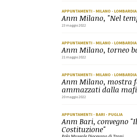
APPUNTAMENTI
- MILANO
- LOMBARDIA
Anm Milano, "Nel temp
23 maggio 2022
APPUNTAMENTI
- MILANO
- LOMBARDIA
Anm Milano, torneo b
21 maggio 2022
APPUNTAMENTI
- MILANO
- LOMBARDIA
Anm Milano, mostra fot
ammazzati dalla mafia
20 maggio 2022
APPUNTAMENTI
- BARI
- PUGLIA
Anm Bari, convegno "Il
Costituzione"
Polo Museale Diocesano di Trani