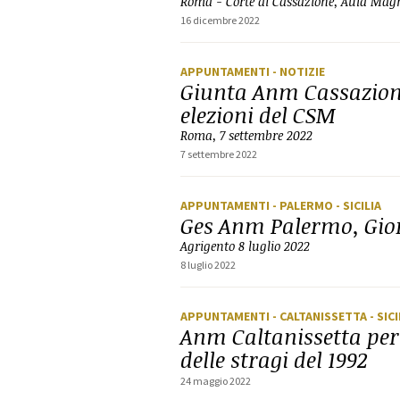
Roma - Corte di Cassazione, Aula Mag
16 dicembre 2022
APPUNTAMENTI
- NOTIZIE
Giunta Anm Cassazione
elezioni del CSM
Roma, 7 settembre 2022
7 settembre 2022
APPUNTAMENTI
- PALERMO
- SICILIA
Ges Anm Palermo, Gior
Agrigento 8 luglio 2022
8 luglio 2022
APPUNTAMENTI
- CALTANISSETTA
- SICI
Anm Caltanissetta per 
delle stragi del 1992
24 maggio 2022