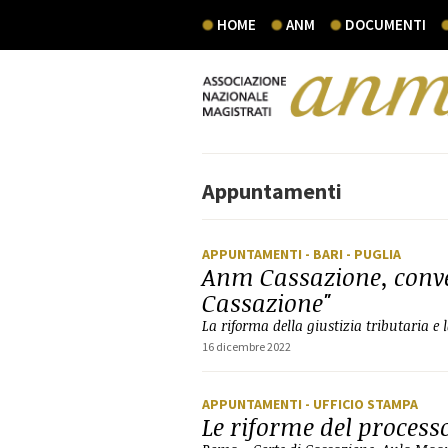
HOME
ANM
DOCUMENTI
Appuntamenti
APPUNTAMENTI
- BARI
- PUGLIA
Anm Cassazione, conve
Cassazione"
La riforma della giustizia tributaria e 
16 dicembre 2022
APPUNTAMENTI
- UFFICIO STAMPA
Le riforme del process