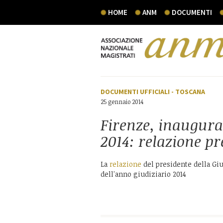
HOME
ANM
DOCUMENTI
DOCUMENTI UFFICIALI
-
TOSCANA
25 gennaio 2014
Firenze, inaugura
2014: relazione p
La
relazione
del presidente della Giu
dell'anno giudiziario 2014