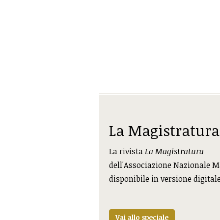
La Magistratura
La rivista
La Magistratura
dell'Associazione Nazionale M
disponibile in versione digital
Vai allo speciale