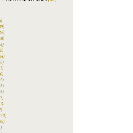
6)
29)
24)
48)
41)
75)
24)
38)
47)
6)
25)
33)
83)
67)
1)
1)
240)
25)
1)