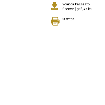
Scarica l'allegato
firenze | pdf, 47 kb
Stampa