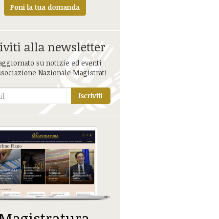
Poni la tua domanda
iviti alla newsletter
aggiornato su notizie ed eventi
ssociazione Nazionale Magistrati
Iscriviti
 Magistratura