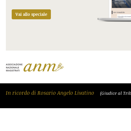
Vai allo speciale
In ricordo di Rosario Angelo Livatino
(Giudice al Tri