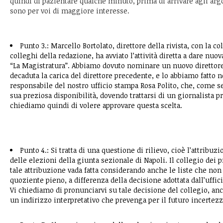
quindi di pazientare qualche minuto, prima di arrivare agli a
sono per voi di maggiore interesse.
Punto 3.: Marcello Bortolato, direttore della rivista, con la c
colleghi della redazione, ha avviato l’attività diretta a dare nuov
“La Magistratura”. Abbiamo dovuto nominare un nuovo direttor
decaduta la carica del direttore precedente, e lo abbiamo fatto n
responsabile del nostro ufficio stampa Rosa Polito, che, come se
sua preziosa disponibilità, dovendo trattarsi di un giornalista pr
chiediamo quindi di volere approvare questa scelta.
Punto 4.: Si tratta di una questione di rilievo, cioè l’attribuzio
delle elezioni della giunta sezionale di Napoli. Il collegio dei p
tale attribuzione vada fatta considerando anche le liste che non
quoziente pieno, a differenza della decisione adottata dall’uffic
Vi chiediamo di pronunciarvi su tale decisione del collegio, anc
un indirizzo interpretativo che prevenga per il futuro incertezz