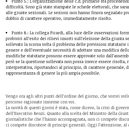
Punto 5.: L’organizzazione delle c.d. primarie sta procedendo
difficoltà. Sono già state stampate le schede elettorali, che sara
alle giunte sezionali. Le sezioni non hanno finora segnalato p
dubbio di carattere operativo, immediatamente risolto.
Punto 8.: La collega Picardi, alla luce delle osservazioni for
probiviri all’esito dei rilievi insorti sull’elezione della giunta 
sollevato la scorsa volta il problema delle previsioni statutarie 
genere e dell’eventuale necessità di adottare una modifica dell
modifiche statutarie possono essere approvate solo dall’assemb
però se la questione sollevata non possa invece essere risolta,
interpretativa, riportandoci al principio, di carattere generale, 
rappresentanza di genere la più ampia possibile.
Vengo ora agli altri punti dell’ordine del giorno, che vorrei svi
percorso ragionato insieme con voi.
La novità di questi giorni è stata, come dicevo, la crisi di govern
dell’Esecutivo Renzi. Quanto alla scelta del Ministro della Giust
giornalistiche che l’hanno accompagnata, non ci compete discu
ci compete discutere di principi generali. Oggi l’attenzione, al 