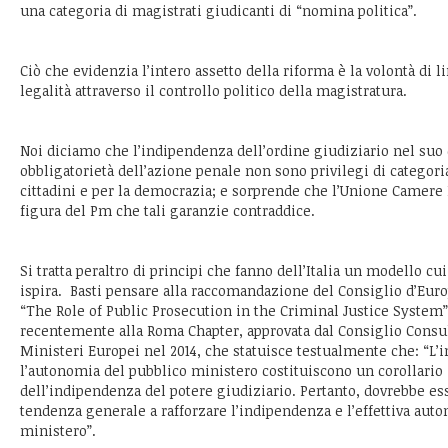
una categoria di magistrati giudicanti di “nomina politica”.
Ciò che evidenzia l’intero assetto della riforma è la volontà di li
legalità attraverso il controllo politico della magistratura.
Noi diciamo che l’indipendenza dell’ordine giudiziario nel suo
obbligatorietà dell’azione penale non sono privilegi di categori
cittadini e per la democrazia; e sorprende che l’Unione Camere 
figura del Pm che tali garanzie contraddice.
Si tratta peraltro di principi che fanno dell’Italia un modello c
ispira. Basti pensare alla raccomandazione del Consiglio d’Eur
“The Role of Public Prosecution in the Criminal Justice System”
recentemente alla Roma Chapter, approvata dal Consiglio Consul
Ministeri Europei nel 2014, che statuisce testualmente che: “L’
l’autonomia del pubblico ministero costituiscono un corollario
dell’indipendenza del potere giudiziario. Pertanto, dovrebbe es
tendenza generale a rafforzare l’indipendenza e l’effettiva aut
ministero”.