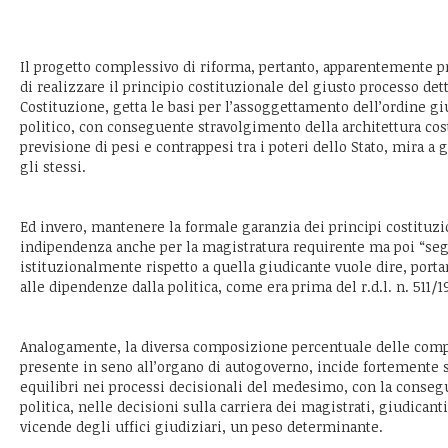
Il progetto complessivo di riforma, pertanto, apparentemente pr
di realizzare il principio costituzionale del giusto processo detta
Costituzione, getta le basi per l’assoggettamento dell’ordine gi
politico, con conseguente stravolgimento della architettura cos
previsione di pesi e contrappesi tra i poteri dello Stato, mira a g
gli stessi.
Ed invero, mantenere la formale garanzia dei principi costituzi
indipendenza anche per la magistratura requirente ma poi “seg
istituzionalmente rispetto a quella giudicante vuole dire, porta
alle dipendenze dalla politica, come era prima del r.d.l. n. 511/1
Analogamente, la diversa composizione percentuale delle compo
presente in seno all’organo di autogoverno, incide fortemente s
equilibri nei processi decisionali del medesimo, con la consegu
politica, nelle decisioni sulla carriera dei magistrati, giudicanti
vicende degli uffici giudiziari, un peso determinante.