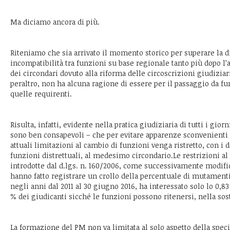
Ma diciamo ancora di più.
Riteniamo che sia arrivato il momento storico per superare la di
incompatibilità tra funzioni su base regionale tanto più dopo l
dei circondari dovuto alla riforma delle circoscrizioni giudiziar
peraltro, non ha alcuna ragione di essere per il passaggio da fu
quelle requirenti.
Risulta, infatti, evidente nella pratica giudiziaria di tutti i giorn
sono ben consapevoli – che per evitare apparenze sconvenienti 
attuali limitazioni al cambio di funzioni venga ristretto, con i d
funzioni distrettuali, al medesimo circondario.Le restrizioni al
introdotte dal d.lgs. n. 160/2006, come successivamente modificat
hanno fatto registrare un crollo della percentuale di mutamenti
negli anni dal 2011 al 30 giugno 2016, ha interessato solo lo 0,83
% dei giudicanti sicché le funzioni possono ritenersi, nella sos
La formazione del PM non va limitata al solo aspetto della spec