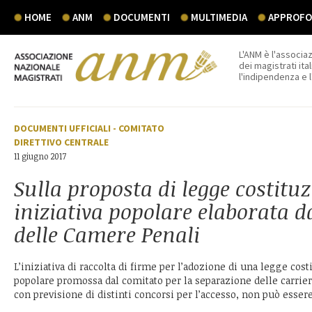
HOME
ANM
DOCUMENTI
MULTIMEDIA
APPROFON
L'ANM è l'associaz
dei magistrati ital
l'indipendenza e 
DOCUMENTI UFFICIALI
-
COMITATO
DIRETTIVO CENTRALE
11 giugno 2017
Sulla proposta di legge costituz
iniziativa popolare elaborata d
delle Camere Penali
L’iniziativa di raccolta di firme per l’adozione di una legge cost
popolare promossa dal comitato per la separazione delle carrier
con previsione di distinti concorsi per l’accesso, non può esser