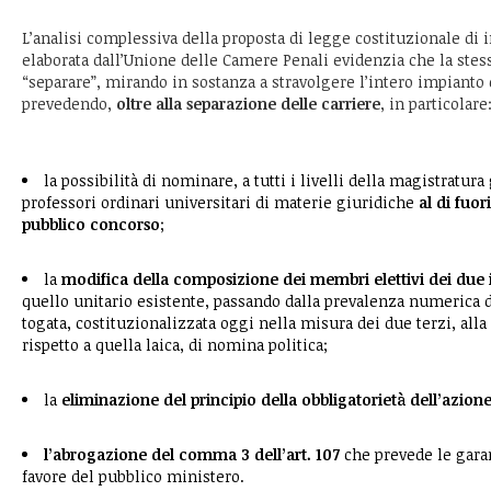
L’analisi complessiva della proposta di legge costituzionale di i
elaborata dall’Unione delle Camere Penali evidenzia che la stess
“separare”, mirando in sostanza a stravolgere l’intero impianto 
prevedendo,
oltre alla separazione delle carriere
, in particolare
la possibilità di nominare, a tutti i livelli della magistratura
professori ordinari universitari di materie giuridiche
al di fuor
pubblico concorso
;
la
modifica della composizione dei membri elettivi dei due 
quello unitario esistente, passando dalla prevalenza numerica
togata, costituzionalizzata oggi nella misura dei due terzi, alla
rispetto a quella laica, di nomina politica;
la
eliminazione del principio della obbligatorietà dell’azion
l’abrogazione del comma 3 dell’art. 107
che prevede le gara
favore del pubblico ministero.