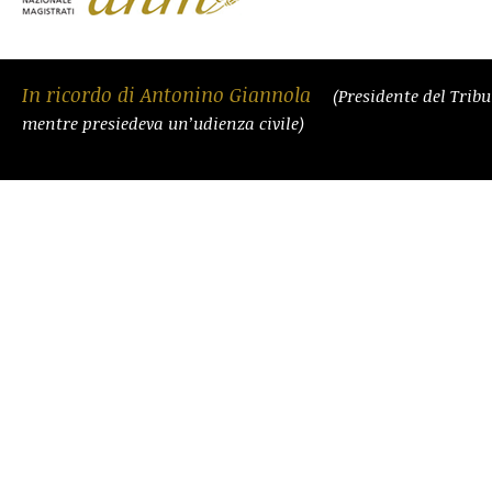
In ricordo di Antonino Giannola
(Presidente del Trib
mentre presiedeva un’udienza civile)