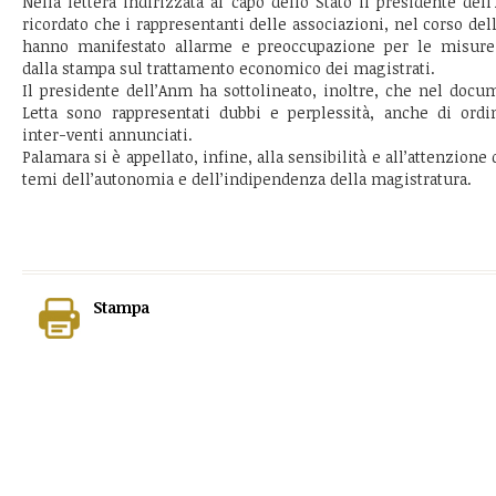
Nella lettera indirizzata al capo dello Stato il presidente de
ricordato che i rappresentanti delle associazioni, nel corso dell
hanno manifestato allarme e preoccupazione per le misure
dalla stampa sul trattamento economico dei magistrati.
Il presidente dell’Anm ha sottolineato, inoltre, che nel docu
Letta sono rappresentati dubbi e perplessità, anche di ordin
inter-venti annunciati.
Palamara si è appellato, infine, alla sensibilità e all’attenzione
temi dell’autonomia e dell’indipendenza della magistratura.
Stampa