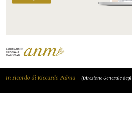
In ricordo di Riccardo Palma
(Direzione Generale degli