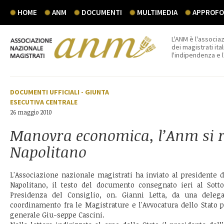
HOME
ANM
DOCUMENTI
MULTIMEDIA
APPROFON
L'ANM è l'associaz
dei magistrati ital
l'indipendenza e 
DOCUMENTI UFFICIALI
-
GIUNTA
ESECUTIVA CENTRALE
26 maggio 2010
Manovra economica, l’Anm si r
Napolitano
L'Associazione nazionale magistrati ha inviato al presidente d
Napolitano, il testo del documento consegnato ieri al Sottos
Presidenza del Consiglio, on. Gianni Letta, da una deleg
coordinamento fra le Magistrature e l'Avvocatura dello Stato p
generale Giu-seppe Cascini.