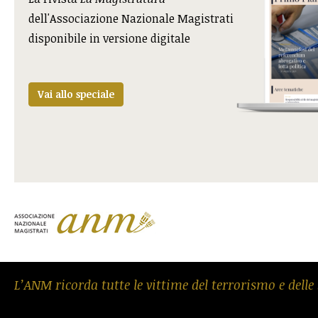
dell'Associazione Nazionale Magistrati
disponibile in versione digitale
Vai allo speciale
L’ANM ricorda tutte le vittime del terrorismo e delle