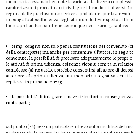
monocratica essendo ben note la varietà e la diversa complessi
caratterizzare i procedimenti civili giustificando riti diversi. In
regime delle preclusioni assertive e probatorie, pur favorevoli
imponga l’autosufficienza degli atti introduttivi rispetto al t
thema probandum si ritiene comunque necessario garantire:
tempi congrui non solo per la costituzione del convenuto (ch
della controparte) ma anche per consentire all’attore, in seguito
convenuto, la possibilità di precisare adeguatamente le proprie
le attività di prima udienza, esigenza vieppiù sentita in relazio
complesse (al riguardo, potrebbe consentirsi all’attore di depos
anteriore alla prima udienza, una memoria integrativa a cui il
replicare in prima udienza);
la possibilità di integrare i mezzi istruttori in conseguenza 
controparte;
sul punto c)-4) nessun particolare rilievo sulla modifica del mo
evidenziando la necessità che si tenga conto di quanto già evid