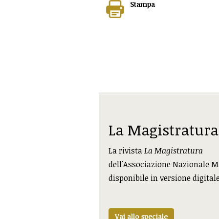
Stampa
La Magistratura
La rivista
La Magistratura
dell'Associazione Nazionale M
disponibile in versione digital
Vai allo speciale