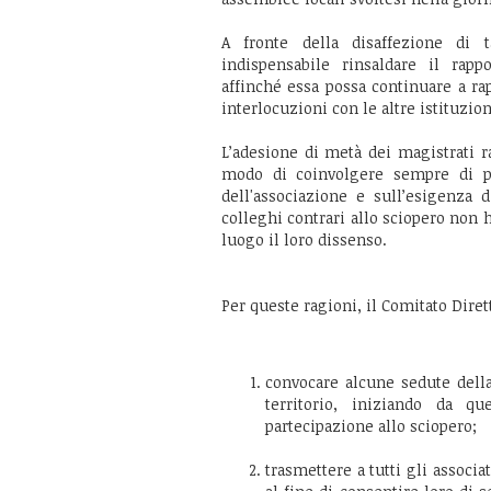
A fronte della disaffezione di ta
indispensabile rinsaldare il rappo
affinché essa possa continuare a ra
interlocuzioni con le altre istituzion
L’adesione di metà dei magistrati 
modo di coinvolgere sempre di pi
dell'associazione e sull’esigenza 
colleghi contrari allo sciopero non 
luogo il loro dissenso.
Per queste ragioni, il Comitato Diret
convocare alcune sedute della
territorio, iniziando da q
partecipazione allo sciopero;
trasmettere a tutti gli associa