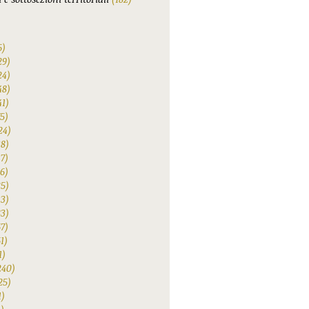
6)
29)
24)
48)
41)
75)
24)
38)
47)
6)
25)
33)
83)
67)
1)
1)
240)
25)
1)