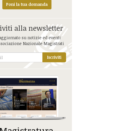
Poni la tua domanda
iviti alla newsletter
aggiornato su notizie ed eventi
ssociazione Nazionale Magistrati
Iscriviti
 Magistratura