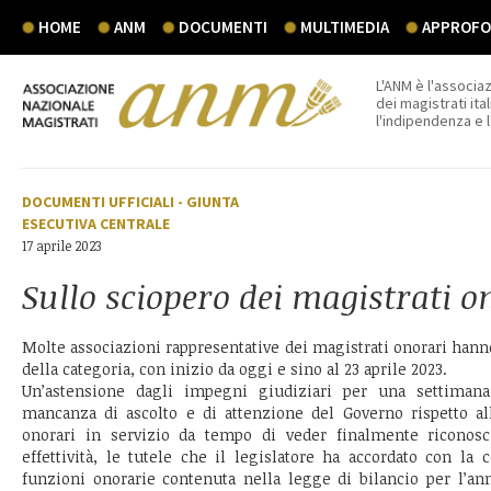
HOME
ANM
DOCUMENTI
MULTIMEDIA
APPROFON
L'ANM è l'associaz
dei magistrati ital
l'indipendenza e 
DOCUMENTI UFFICIALI
-
GIUNTA
ESECUTIVA CENTRALE
17 aprile 2023
Sullo sciopero dei magistrati o
Molte associazioni rappresentative dei magistrati onorari hann
della categoria, con inizio da oggi e sino al 23 aprile 2023.
Un’astensione dagli impegni giudiziari per una settimana 
mancanza di ascolto e di attenzione del Governo rispetto all
onorari in servizio da tempo di veder finalmente riconosc
effettività, le tutele che il legislatore ha accordato con la 
funzioni onorarie contenuta nella legge di bilancio per l’ann