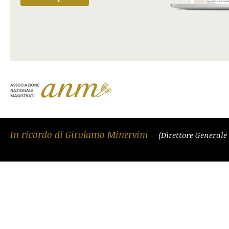
In ricordo di Girolamo Minervini
(Direttore Generale 