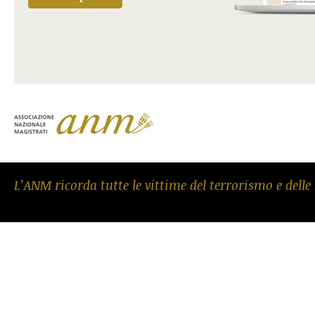
L’ANM ricorda tutte le vittime del terrorismo e delle