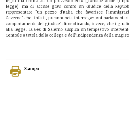
legittima critica ad un provvedimento giurisdizionale (imp
legge), ma di accuse gravi contro un Giudice della Repubbli
rappresentare "un pezzo d'Italia che favorisce l'immigrazio
Governo" che, infatti, preannuncia interrogazioni parlamentari
comportamento del giudice" dimenticando, invece, che i giudic
alla legge. La Ges di Salerno auspica un tempestivo intervent
Centrale a tutela della collega e dell’indipendenza della magist
Stampa