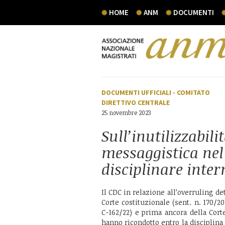
HOME
ANM
DOCUMENTI
DOCUMENTI UFFICIALI
-
COMITATO
DIRETTIVO CENTRALE
25 novembre 2023
Sull’inutilizzabili
messaggistica ne
disciplinare inter
Il CDC in relazione all’overruling de
Corte costituzionale (sent. n. 170/20
C-162/22) e prima ancora della Cort
hanno ricondotto entro la disciplina 