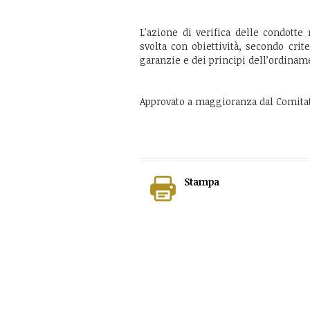
L'azione di verifica delle condotte
svolta con obiettività, secondo crit
garanzie e dei principi dell’ordinam
Approvato a maggioranza dal Comitat
Stampa