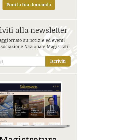
Poni la tua domanda
iviti alla newsletter
aggiornato su notizie ed eventi
ssociazione Nazionale Magistrati
Iscriviti
 Magistratura