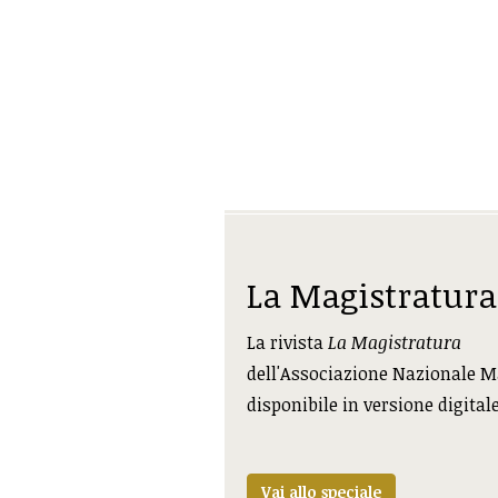
La Magistratura
La rivista
La Magistratura
dell'Associazione Nazionale M
disponibile in versione digital
Vai allo speciale