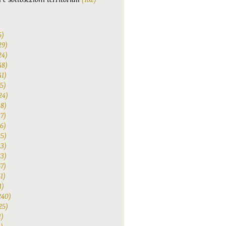
6)
29)
24)
48)
41)
75)
24)
38)
47)
6)
25)
33)
83)
67)
1)
1)
240)
25)
1)