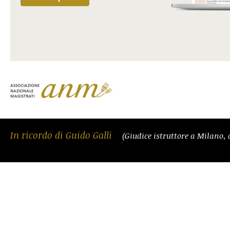
In ricordo di Guido Galli
(Giudice istruttore a Milano