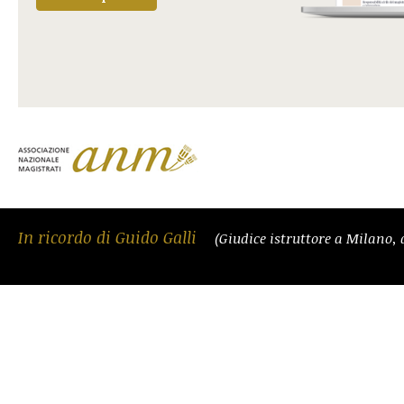
In ricordo di Guido Galli
(Giudice istruttore a Milano