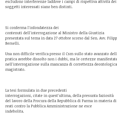
escludono interferenze laddove i campi di rispettiva attività dei
soggetti interessati siano ben distinti.
Si conferma l'infondatezza dei
contenuti dell'interrogazione al Ministro della Giustizia
presentata sul tema in data 27 ottobre scorso dal Sen. Avv. Filip
Berselli.
Una non difficile verifica presso il Csm sullo stato avanzato del
pratica avrebbe dissolto non i dubbi, ma le certezze manifestat
nell'interrogazione sulla mancanza di correttezza deontologica
magistrato.
La tesi formulata in due precedenti
interrogazioni, citate in quest'ultima, della presunta faziosità
del lavoro della Procura della Repubblica di Parma in materia di
reati contro la Pubblica Amministrazione ne esce
indebolita.